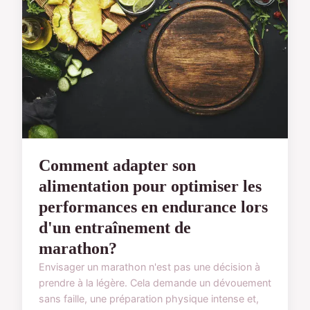
Comment adapter son
alimentation pour optimiser les
performances en endurance lors
d'un entraînement de
marathon?
Envisager un marathon n'est pas une décision à
prendre à la légère. Cela demande un dévouement
sans faille, une préparation physique intense et,