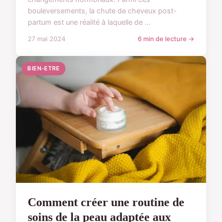
bouleversements, la chute de cheveux post-
partum est une réalité à laquelle de ...
27 mai 2024
6 min de lecture →
BIEN-ETRE
Comment créer une routine de
soins de la peau adaptée aux