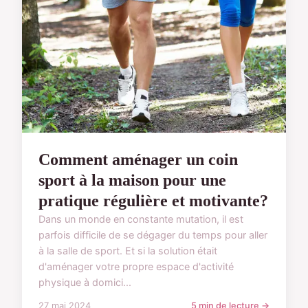
Comment aménager un coin
sport à la maison pour une
pratique régulière et motivante?
Dans un monde en constante mutation, il est
parfois difficile de se dégager du temps pour aller
à la salle de sport. Et si la solution était
d'aménager votre propre espace d'activité
physique à domici...
27 mai 2024
5 min de lecture →