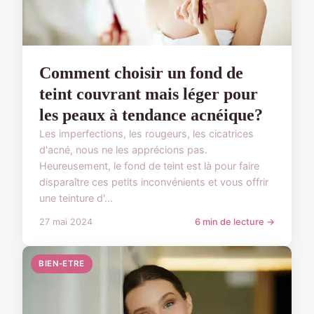
Comment choisir un fond de
teint couvrant mais léger pour
les peaux à tendance acnéique?
Les imperfections, les rougeurs, les cicatrices
d'acné, nous ne les apprécions pas.
Heureusement, le fond de teint est là pour faire
disparaître ces petits inconvénients et vous offrir
une teinture d'...
27 mai 2024
6 min de lecture →
BIEN-ETRE