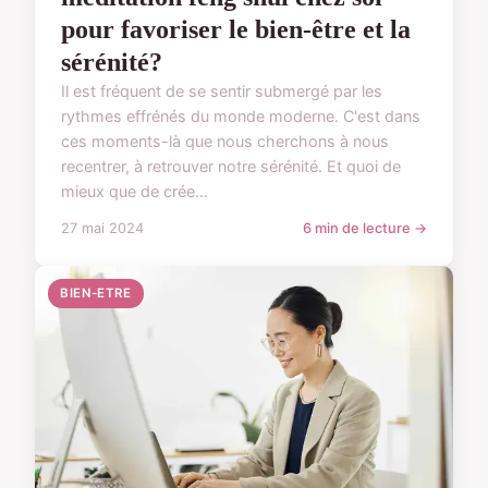
pour favoriser le bien-être et la
sérénité?
Il est fréquent de se sentir submergé par les
rythmes effrénés du monde moderne. C'est dans
ces moments-là que nous cherchons à nous
recentrer, à retrouver notre sérénité. Et quoi de
mieux que de crée...
27 mai 2024
6 min de lecture →
BIEN-ETRE