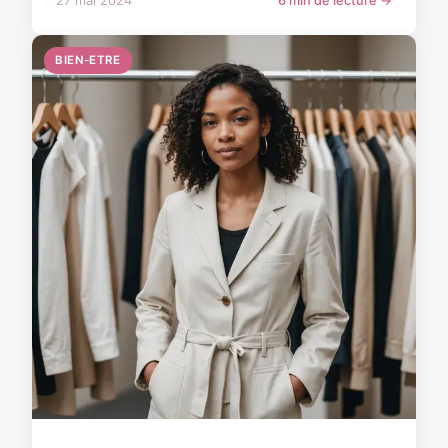
27 mai 2024
6 min de lecture →
BIEN-ETRE