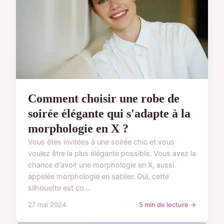
Comment choisir une robe de
soirée élégante qui s'adapte à la
morphologie en X ?
Vous êtes invitées à une soirée chic et vous
voulez être la plus élégante possible. Vous avez la
chance d'avoir une morphologie en X, aussi
appelée morphologie en sablier. Oui, cette
silhouette est co...
27 mai 2024
5 min de lecture →