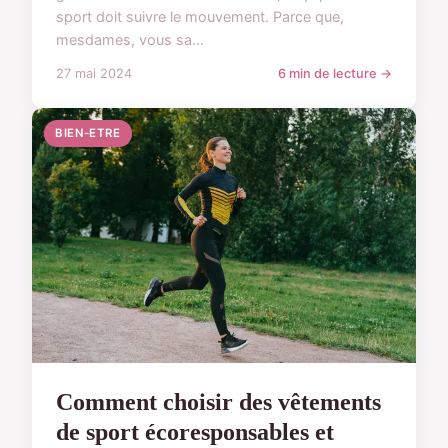
sport doit suivre le mouvement. Parce que,
mesdames, vous sa...
27 mai 2024
6 min de lecture →
BIEN-ETRE
Comment choisir des vêtements
de sport écoresponsables et