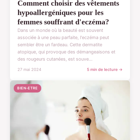
Comment choisir des vêtements
hypoallergéniques pour les
femmes souffrant d'eczéma?
Dans un monde où la beauté est souvent
associée à une peau parfaite, l'eczéma peut
sembler être un fardeau. Cette dermatite
atopique, qui provoque des démangeaisons et
des rougeurs cutanées, est souve...
27 mai 2024
5 min de lecture →
BIEN-ETRE