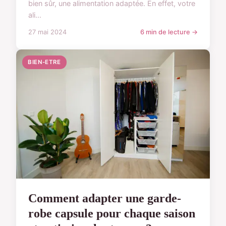
bien sûr, une alimentation adaptée. En effet, votre
ali...
27 mai 2024
6 min de lecture →
BIEN-ETRE
Comment adapter une garde-
robe capsule pour chaque saison