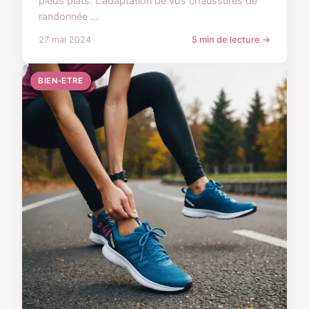
pieds plats. L'adaptation de vos chaussures de
randonnée ...
27 mai 2024
5 min de lecture →
BIEN-ETRE