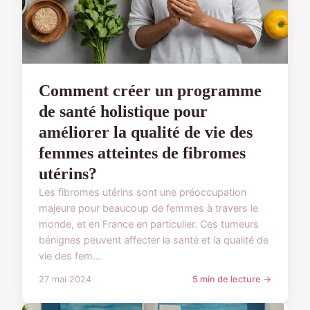
Comment créer un programme
de santé holistique pour
améliorer la qualité de vie des
femmes atteintes de fibromes
utérins?
Les fibromes utérins sont une préoccupation
majeure pour beaucoup de femmes à travers le
monde, et en France en particulier. Ces tumeurs
bénignes peuvent affecter la santé et la qualité de
vie des fem...
27 mai 2024
5 min de lecture →