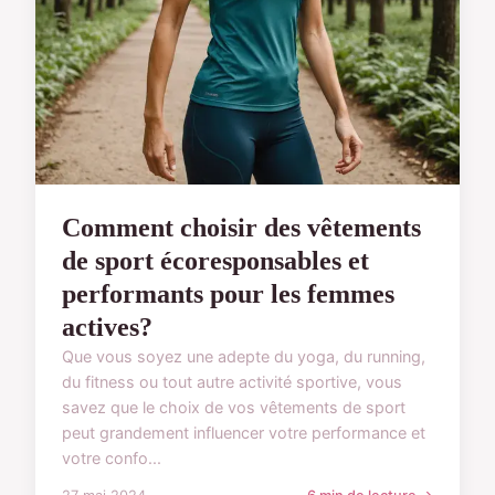
Comment choisir des vêtements
de sport écoresponsables et
performants pour les femmes
actives?
Que vous soyez une adepte du yoga, du running,
du fitness ou tout autre activité sportive, vous
savez que le choix de vos vêtements de sport
peut grandement influencer votre performance et
votre confo...