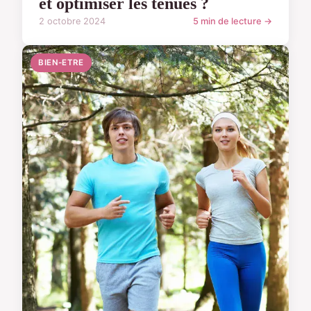
et optimiser les tenues ?
2 octobre 2024
5 min de lecture →
BIEN-ETRE