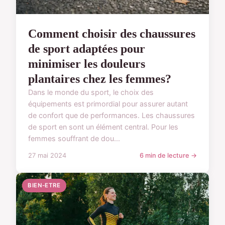
Comment choisir des chaussures
de sport adaptées pour
minimiser les douleurs
plantaires chez les femmes?
Dans le monde du sport, le choix des
équipements est primordial pour assurer autant
de confort que de performances. Les chaussures
de sport en sont un élément central. Pour les
femmes souffrant de dou...
27 mai 2024
6 min de lecture →
BIEN-ETRE