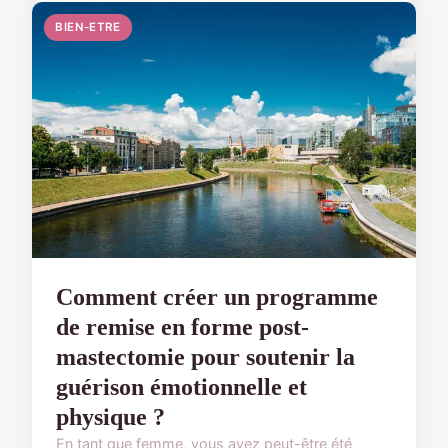
BIEN-ETRE
Comment créer un programme
de remise en forme post-
mastectomie pour soutenir la
guérison émotionnelle et
physique ?
En tant que femme, vous avez peut-être été