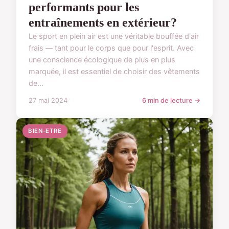
performants pour les
entraînements en extérieur?
Le sport en plein air est une véritable bouffée d'air
frais — tant pour le corps que pour l'esprit. Avec
une conscience écologique de plus en plus
marquée, il est essentiel de choisir des vêtements
de...
27 mai 2024
6 min de lecture →
BIEN-ETRE