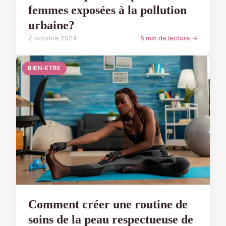
femmes exposées à la pollution
urbaine?
2 octobre 2024
5 min de lecture →
BIEN-ETRE
Comment créer une routine de
soins de la peau respectueuse de