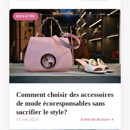
BIEN-ETRE
Comment choisir des accessoires
de mode écoresponsables sans
sacrifier le style?
27 mai 2024
6 min de lecture →