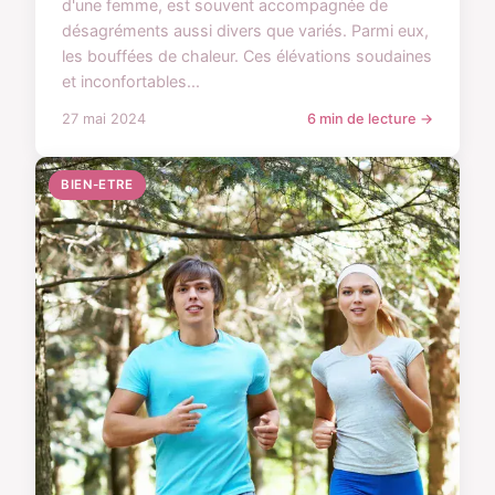
d'une femme, est souvent accompagnée de
désagréments aussi divers que variés. Parmi eux,
les bouffées de chaleur. Ces élévations soudaines
et inconfortables...
27 mai 2024
6 min de lecture →
BIEN-ETRE