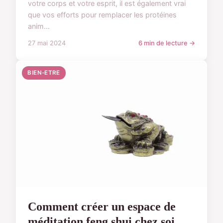
votre corps et votre esprit, il est également vrai
que vos efforts pour remplacer les protéines
anim...
27 mai 2024
6 min de lecture →
BIEN-ETRE
Comment créer un espace de
méditation feng shui chez soi