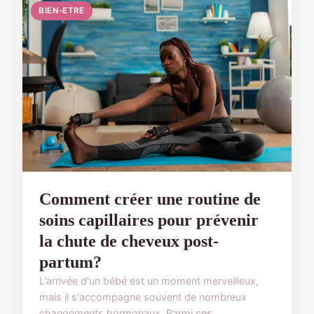
BIEN-ETRE
Comment créer une routine de
soins capillaires pour prévenir
la chute de cheveux post-
partum?
L'arrivée d'un bébé est un moment merveilleux,
mais il s'accompagne souvent de nombreux
changements hormonaux. Parmi ces