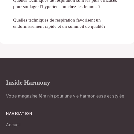
Quelles techniques de respiration sont les plus efficaces
pour soulager l'hypertension chez les femmes?
Quelles techniques de respiration favorisent un
endormissement rapide et un sommeil de qualité?
Inside Harmony
Votre magazine féminin pour une vie harmonieuse et stylée
NAVIGATION
Accueil