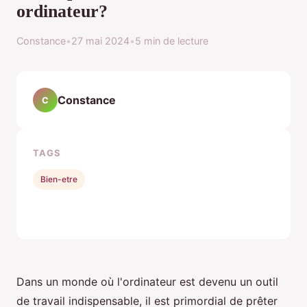
ordinateur?
Constance
•
27 mai 2024
•
5 min de lecture
Constance
C
TAGS
Bien-etre
Dans un monde où l'ordinateur est devenu un outil
de travail indispensable, il est primordial de prêter