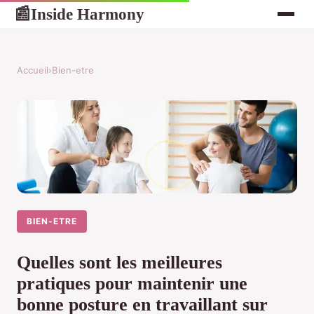
Inside Harmony
📰
Accueil
›
Bien-etre
BIEN-ETRE
Quelles sont les meilleures
pratiques pour maintenir une
bonne posture en travaillant sur