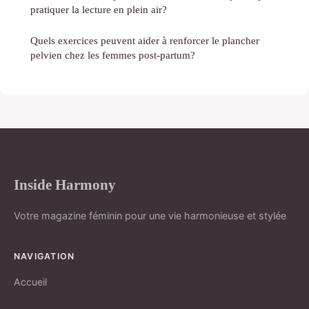
pratiquer la lecture en plein air?
Quels exercices peuvent aider à renforcer le plancher
pelvien chez les femmes post-partum?
Inside Harmony
Votre magazine féminin pour une vie harmonieuse et stylée
NAVIGATION
Accueil