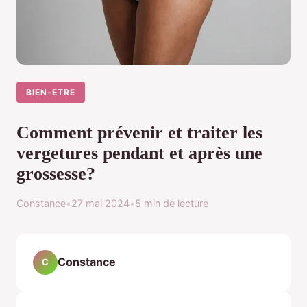
BIEN-ETRE
Comment prévenir et traiter les
vergetures pendant et après une
grossesse?
Constance
•
27 mai 2024
•
5 min de lecture
Constance
C