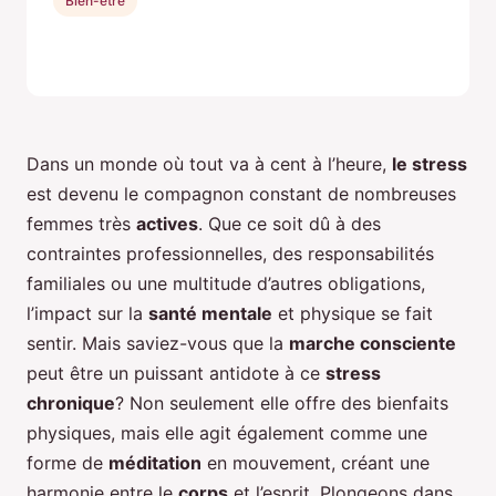
Bien-etre
Dans un monde où tout va à cent à l’heure,
le stress
est devenu le compagnon constant de nombreuses
femmes très
actives
. Que ce soit dû à des
contraintes professionnelles, des responsabilités
familiales ou une multitude d’autres obligations,
l’impact sur la
santé mentale
et physique se fait
sentir. Mais saviez-vous que la
marche consciente
peut être un puissant antidote à ce
stress
chronique
? Non seulement elle offre des bienfaits
physiques, mais elle agit également comme une
forme de
méditation
en mouvement, créant une
harmonie entre le
corps
et l’esprit. Plongeons dans