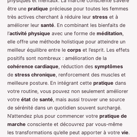
physiques et mentaux. La marche consciente s’avère
être une
pratique
précieuse pour toutes les femmes
très actives cherchant à réduire leur
stress
et à
améliorer leur
santé
. En combinant les bienfaits de
l’
activité physique
avec une forme de
méditation
,
elle offre une méthode holistique pour atteindre un
meilleur équilibre entre le
corps
et l’esprit. Les effets
positifs sont nombreux : amélioration de la
cohérence cardiaque
, réduction des
symptômes
de
stress chronique
, renforcement des muscles et
meilleure posture. En intégrant cette
pratique
dans
votre routine, vous pouvez non seulement améliorer
votre
état
de
santé
, mais aussi trouver une source
de sérénité dans un quotidien souvent surchargé.
N’attendez plus pour commencer votre
pratique de
marche
consciente et découvrez par vous-même
les transformations qu’elle peut apporter à votre
vie
.