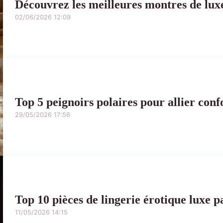
Découvrez les meilleures montres de lu
02/06/2026 12:09
Top 5 peignoirs polaires pour allier confo
29/05/2026 17:56
Top 10 pièces de lingerie érotique luxe 
11/05/2026 14:15