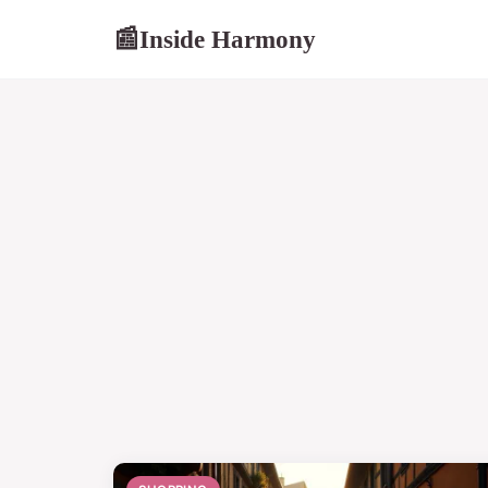
Inside Harmony
📰