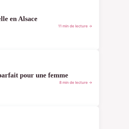
lle en Alsace
11 min de lecture →
 parfait pour une femme
8 min de lecture →