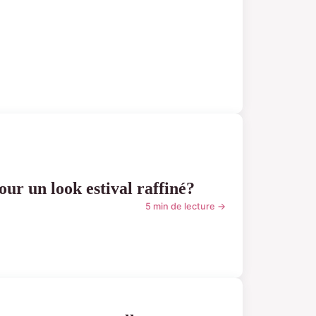
ur un look estival raffiné?
5 min de lecture →