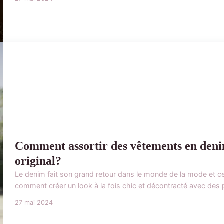
Comment assortir des vêtements en deni
original?
Le denim fait son grand retour dans le monde de la mode et 
comment créer un look à la fois chic et décontracté avec des 
27 mai 2024