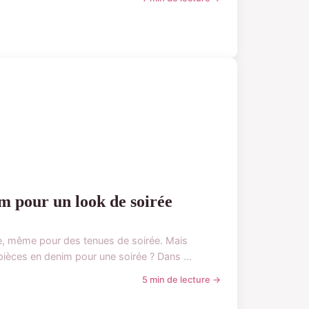
m pour un look de soirée
ce, même pour des tenues de soirée. Mais
pièces en denim pour une soirée ? Dans ...
5 min de lecture →