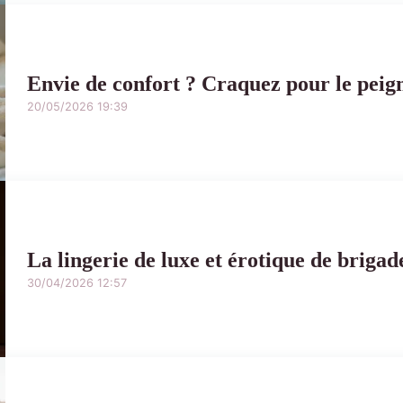
Envie de confort ? Craquez pour le peig
20/05/2026 19:39
La lingerie de luxe et érotique de briga
30/04/2026 12:57