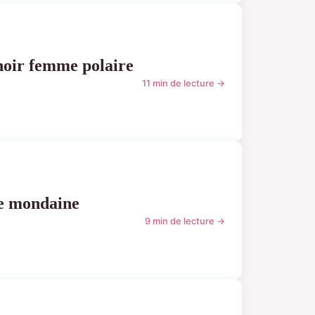
noir femme polaire
11 min de lecture →
de mondaine
9 min de lecture →