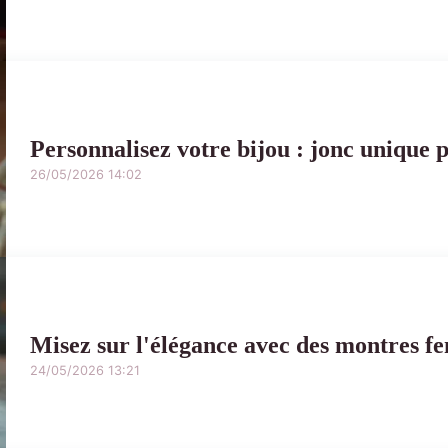
Personnalisez votre bijou : jonc unique
26/05/2026 14:02
Misez sur l'élégance avec des montres f
24/05/2026 13:21