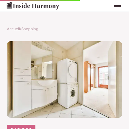
Inside Harmony
📰
Accueil
›
Shopping