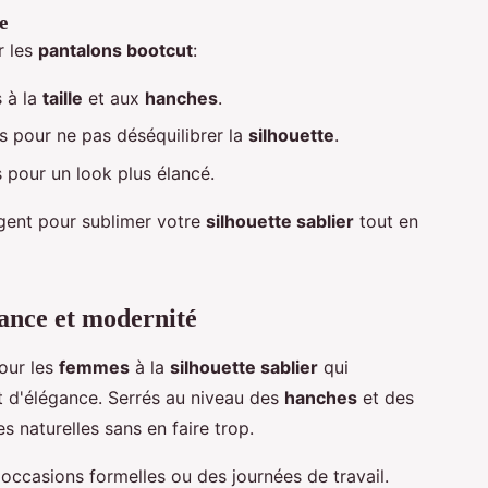
e
r les
pantalons bootcut
:
s à la
taille
et aux
hanches
.
s pour ne pas déséquilibrer la
silhouette
.
 pour un look plus élancé.
igent pour sublimer votre
silhouette sablier
tout en
gance et modernité
our les
femmes
à la
silhouette sablier
qui
 d'élégance. Serrés au niveau des
hanches
et des
s naturelles sans en faire trop.
occasions formelles ou des journées de travail.