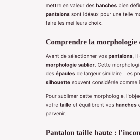
mettre en valeur des
hanches
bien défi
pantalons
sont idéaux pour une telle m
faire les meilleurs choix.
Comprendre la morphologie e
Avant de sélectionner vos
pantalons
, i
morphologie sablier
. Cette morphologi
des
épaules
de largeur similaire. Les pr
silhouette
souvent considérée comme 
Pour sublimer cette morphologie, l'objec
votre
taille
et équilibrent vos
hanches
parvenir.
Pantalon taille haute : l'inc