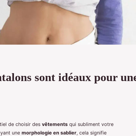
ntalons sont idéaux pour un
ntiel de choisir des
vêtements
qui subliment votre
yant une
morphologie en sablier
, cela signifie