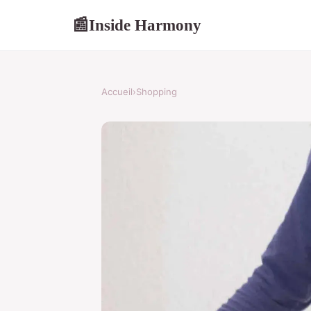
Inside Harmony
📰
Accueil
›
Shopping