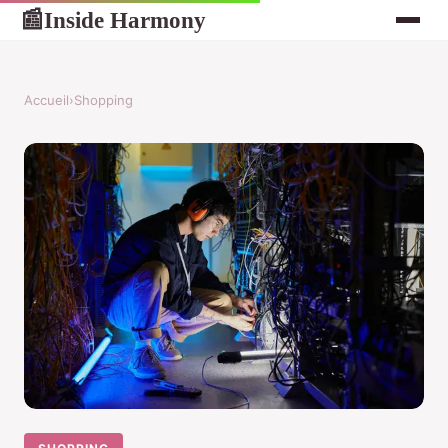
Inside Harmony
📰
Accueil
›
Shopping