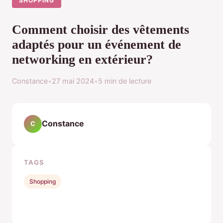
SHOPPING
Comment choisir des vêtements
adaptés pour un événement de
networking en extérieur?
Constance
•
27 mai 2024
•
5 min de lecture
Constance
C
TAGS
Shopping