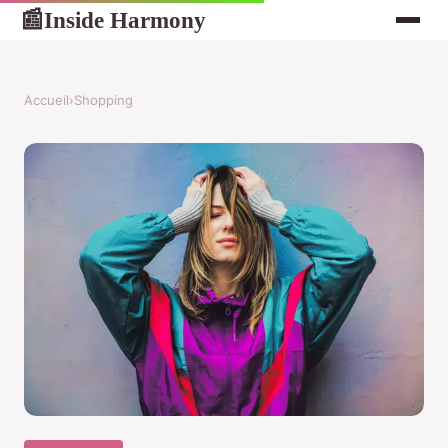
Inside Harmony
📰
Accueil
›
Shopping