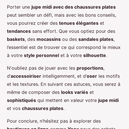
Porter une
jupe midi avec des chaussures plates
peut sembler un défi, mais avec les bons conseils,
vous pourrez créer des
tenues élégantes
et
tendances
sans effort. Que vous optiez pour des
baskets
, des
mocassins
ou des
sandales plates
,
l’essentiel est de trouver ce qui correspond le mieux
à votre
style personnel
et à votre
silhouette
.
N'oubliez pas de jouer avec les
proportions
,
d’
accessoiriser
intelligemment, et d’
oser
les motifs
et les textures. En suivant ces astuces, vous serez à
même de composer des
looks variés
et
sophistiqués
qui mettent en valeur votre
jupe midi
et vos
chaussures plates
.
Pour conclure, n’hésitez pas à explorer des
boutiques en ligne
comme
Yoox
pour des achats