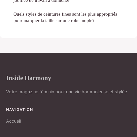
journée de travail à domicile?
Quels styles de ceintures fines sont les plus appropriés
pour marquer la taille sur une robe ample?
Inside Harmony
Votre magazine féminin pour une vie harmonieuse et stylée
NAVIGATION
Accueil