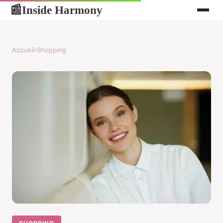
Inside Harmony
📰
Accueil
›
Shopping