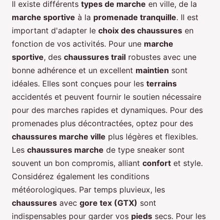
Il existe différents
types de marche
en ville, de la
marche sportive
à la
promenade tranquille
. Il est
important d'adapter le
choix des chaussures
en
fonction de vos activités. Pour une
marche
sportive
, des
chaussures trail
robustes avec une
bonne adhérence et un excellent
maintien
sont
idéales. Elles sont conçues pour les
terrains
accidentés et peuvent fournir le soutien nécessaire
pour des marches rapides et dynamiques. Pour des
promenades plus décontractées, optez pour des
chaussures marche ville
plus légères et flexibles.
Les
chaussures marche
de type sneaker sont
souvent un bon compromis, alliant
confort
et style.
Considérez également les conditions
météorologiques. Par temps pluvieux, les
chaussures
avec
gore tex (GTX)
sont
indispensables pour garder vos
pieds
secs. Pour les