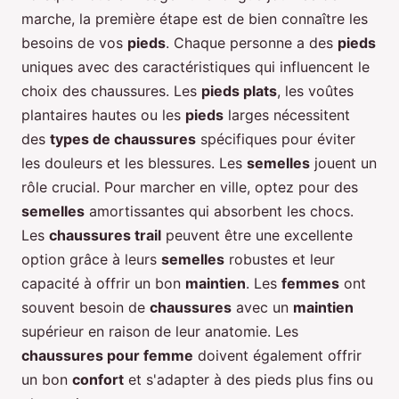
marche, la première étape est de bien connaître les
besoins de vos
pieds
. Chaque personne a des
pieds
uniques avec des caractéristiques qui influencent le
choix des chaussures. Les
pieds plats
, les voûtes
plantaires hautes ou les
pieds
larges nécessitent
des
types de chaussures
spécifiques pour éviter
les douleurs et les blessures. Les
semelles
jouent un
rôle crucial. Pour marcher en ville, optez pour des
semelles
amortissantes qui absorbent les chocs.
Les
chaussures trail
peuvent être une excellente
option grâce à leurs
semelles
robustes et leur
capacité à offrir un bon
maintien
. Les
femmes
ont
souvent besoin de
chaussures
avec un
maintien
supérieur en raison de leur anatomie. Les
chaussures pour femme
doivent également offrir
un bon
confort
et s'adapter à des pieds plus fins ou