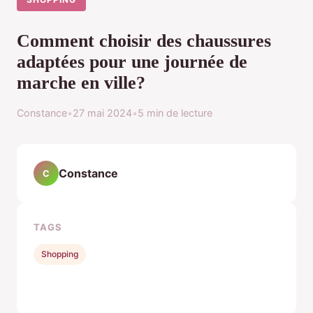
Comment choisir des chaussures
adaptées pour une journée de
marche en ville?
Constance
•
27 mai 2024
•
5 min de lecture
Constance
C
TAGS
Shopping