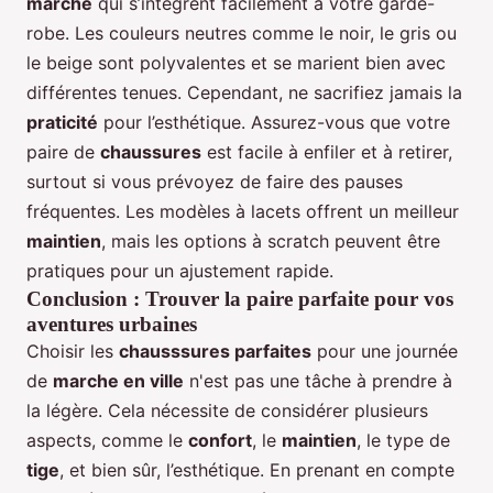
marche
qui s’intègrent facilement à votre garde-
robe. Les couleurs neutres comme le noir, le gris ou
le beige sont polyvalentes et se marient bien avec
différentes tenues. Cependant, ne sacrifiez jamais la
praticité
pour l’esthétique. Assurez-vous que votre
paire de
chaussures
est facile à enfiler et à retirer,
surtout si vous prévoyez de faire des pauses
fréquentes. Les modèles à lacets offrent un meilleur
maintien
, mais les options à scratch peuvent être
pratiques pour un ajustement rapide.
Conclusion : Trouver la paire parfaite pour vos
aventures urbaines
Choisir les
chausssures parfaites
pour une journée
de
marche en ville
n'est pas une tâche à prendre à
la légère. Cela nécessite de considérer plusieurs
aspects, comme le
confort
, le
maintien
, le type de
tige
, et bien sûr, l’esthétique. En prenant en compte