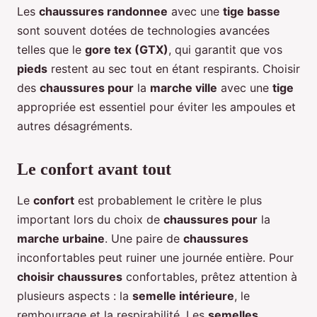
Les
chaussures randonnee
avec une
tige basse
sont souvent dotées de technologies avancées
telles que le
gore tex (GTX)
, qui garantit que vos
pieds
restent au sec tout en étant respirants. Choisir
des
chaussures pour
la
marche ville
avec une
tige
appropriée est essentiel pour éviter les ampoules et
autres désagréments.
Le confort avant tout
Le
confort
est probablement le critère le plus
important lors du choix de
chaussures pour
la
marche urbaine
. Une paire de
chaussures
inconfortables peut ruiner une journée entière. Pour
choisir chaussures
confortables, prêtez attention à
plusieurs aspects : la
semelle intérieure
, le
rembourrage et la respirabilité. Les
semelles