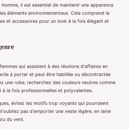
homme, il est essentiel de maintenir une apparence
 des éléments environnementaux. Cela comprend la
res
et accessoires pour un
look
à la fois élégant et
genre
 femmes qui assistent à des réunions d'affaires en
 facile à porter et peut être habillée ou décontractée
sez une robe, recherchez des
couleurs
neutres comme
nt à la fois professionnelles et polyvalentes.
ues, évitez les motifs trop voyants qui pourraient
. N'oubliez pas d'emporter une
veste
légère, en
laine
 ou du vent.