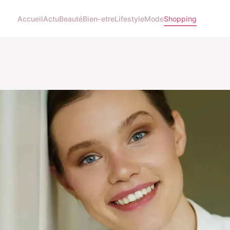
Accueil
Actu
Beauté
Bien-etre
Lifestyle
Mode
Shopping