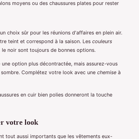
talons moyens ou des chaussures plates pour rester
un choix sûr pour les réunions d'affaires en plein air.
re teint et correspond à la saison. Les
couleurs
 le noir sont toujours de bonnes options.
 une option plus décontractée, mais assurez-vous
eur sombre. Complétez votre look avec une
chemise
à
aussures en cuir bien polies donneront la touche
r votre look
nt tout aussi importants que les vêtements eux-