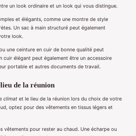
ntre un look ordinaire et un look qui vous distingue.
imples et élégants, comme une montre de style
crètes. Un sac à main structuré peut également
votre look.
u une ceinture en cuir de bonne qualité peut
n cuir élégant peut également être un accessoire
eur portable et autres documents de travail.
lieu de la réunion
le
climat
et le lieu de la réunion lors du choix de votre
haud, optez pour des vêtements en tissus légers et
es vêtements pour rester au chaud. Une écharpe ou