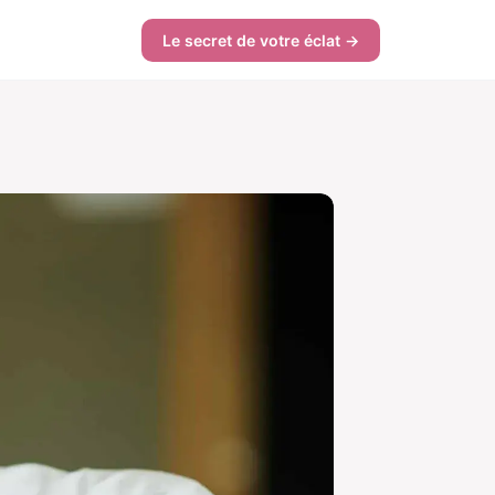
Le secret de votre éclat →