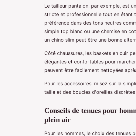
Le tailleur pantalon, par exemple, est u
stricte et professionnelle tout en étant 
préférence dans des tons neutres comme 
simple top blanc ou une chemise en coton
un chino slim peut être une bonne altern
Côté chaussures, les baskets en cuir peu
élégantes et confortables pour marcher d
peuvent être facilement nettoyées après
Pour les accessoires, misez sur la simp
taille et des boucles d'oreilles discrèt
Conseils de tenues pour homm
plein air
Pour les hommes, le choix des tenues po