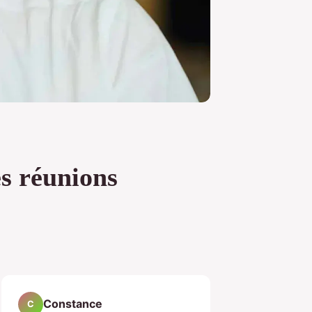
s réunions
Constance
C