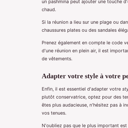
un pashmina peut ajouter une touche d'
chaud.
Si la réunion a lieu sur une plage ou dan
chaussures plates ou des sandales éléga
Prenez également en compte le code ves
d'une réunion en plein air, il est impor
de vêtements.
Adapter votre style à votre p
Enfin, il est essentiel d'adapter votre
st
plutôt conservatrice, optez pour des te
êtes plus audacieuse, n'hésitez pas à i
vos tenues.
N'oubliez pas que le plus important est 