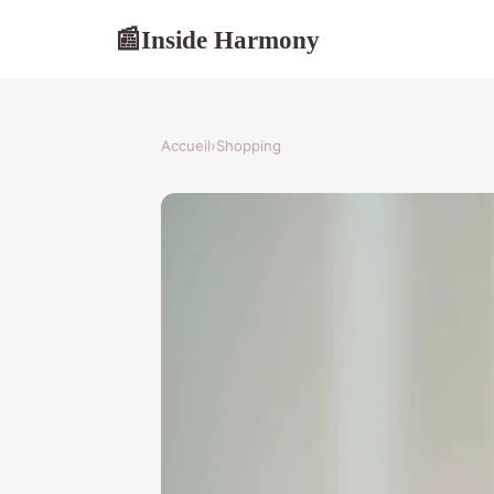
Inside Harmony
📰
Accueil
›
Shopping