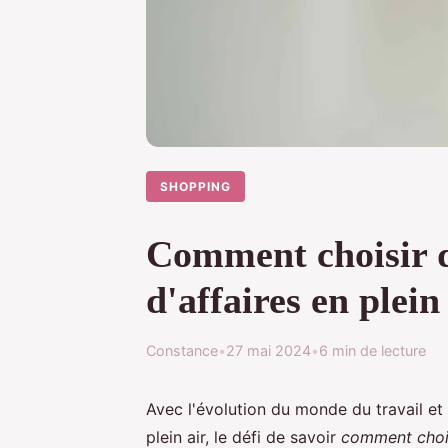
SHOPPING
Comment choisir d
d'affaires en plein
Constance
•
27 mai 2024
•
6 min de lecture
Avec l'évolution du monde du travail et 
plein air, le défi de savoir
comment chois