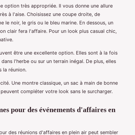
ne option très appropriée. Il vous donne une allure
très à l'aise. Choisissez une coupe droite, de
le noir, le gris ou le bleu marine. En dessous, un
 clair fera l'affaire. Pour un look plus casual chic,
ative.
vent être une excellente option. Elles sont à la fois
ans l'herbe ou sur un terrain inégal. De plus, elles
 la réunion.
licité. Une montre classique, un sac à main de bonne
es peuvent compléter votre look sans le surcharger.
es pour des événements d'affaires en
ur des réunions d'affaires en plein air peut sembler