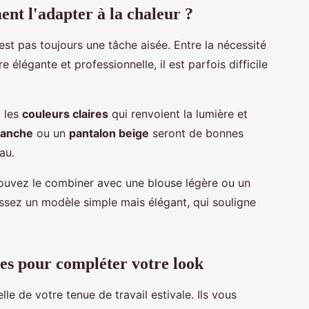
ent l'adapter à la chaleur ?
est pas toujours une tâche aisée. Entre la nécessité
re élégante et professionnelle, il est parfois difficile
z les
couleurs claires
qui renvoient la lumière et
lanche
ou un
pantalon beige
seront de bonnes
au.
ouvez le combiner avec une blouse légère ou un
issez un modèle simple mais élégant, qui souligne
les pour compléter votre look
le de votre tenue de travail estivale. Ils vous