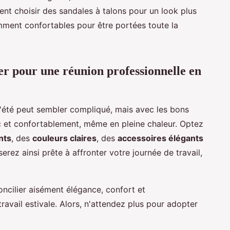
nt choisir des sandales à talons pour un look plus
amment confortables pour être portées toute la
r pour une réunion professionnelle en
l'été peut sembler compliqué, mais avec les bons
ic et confortablement, même en pleine chaleur. Optez
nts
, des
couleurs claires
, des
accessoires élégants
serez ainsi prête à affronter votre journée de travail,
oncilier aisément élégance, confort et
avail estivale. Alors, n'attendez plus pour adopter