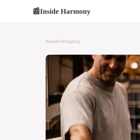
Inside Harmony
📰
Accueil
›
Shopping