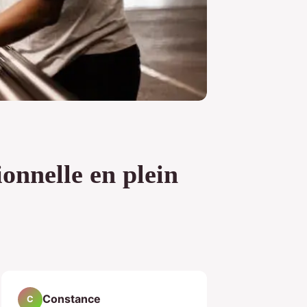
onnelle en plein
Constance
C