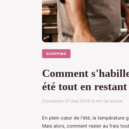
SHOPPING
Comment s'habille
été tout en restant
Constance
•
27 mai 2024
•
6 min de lecture
En plein cœur de l'été, la température 
Mais alors, comment rester au frais tout