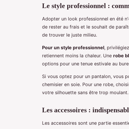
Le style professionnel : comm
Adopter un look professionnel en été n'
de rester au frais et le souhait de paraît
de trouver le juste milieu.
Pour un style professionnel
, privilégie
retiennent moins la chaleur. Une
robe b
options pour une tenue estivale au bure
Si vous optez pour un pantalon, vous p
chemisier en soie. Pour une robe, chois
votre silhouette sans être trop moulant.
Les accessoires : indispensab
Les accessoires sont une partie essentiel