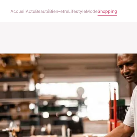
Accueil
Actu
Beauté
Bien-etre
Lifestyle
Mode
Shopping