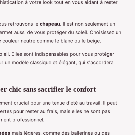
istication à votre look tout en vous aidant à rester
nous retrouvons le
chapeau
. Il est non seulement un
rmet aussi de vous protéger du soleil. Choisissez un
 couleur neutre comme le blanc ou le beige.
oleil. Elles sont indispensables pour vous protéger
ur un modèle classique et élégant, qui s'accordera
er chic sans sacrifier le confort
ment crucial pour une tenue d'été au travail. Il peut
rtes pour rester au frais, mais elles ne sont pas
ment professionnel.
mées
mais légères, comme des ballerines ou des