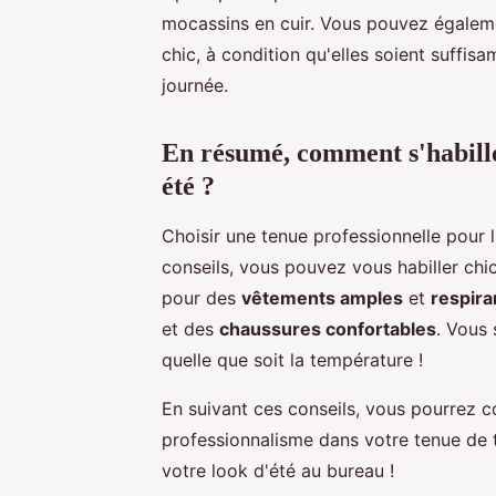
mocassins en cuir. Vous pouvez égaleme
chic, à condition qu'elles soient suffis
journée.
En résumé, comment s'habille
été ?
Choisir une tenue professionnelle pour 
conseils, vous pouvez vous habiller ch
pour des
vêtements amples
et
respira
et des
chaussures confortables
. Vous 
quelle que soit la température !
En suivant ces conseils, vous pourrez c
professionnalisme dans votre tenue de tr
votre look d'été au bureau !