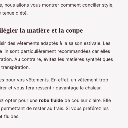
cle, nous allons vous montrer comment concilier style,
 tenue d'été.
légier la matière et la coupe
isir des vêtements adaptés à la saison estivale. Les
e lin sont particulièrement recommandées car elles
ration. Au contraire, évitez les matières synthétiques
 transpiration.
s pour vos vêtements. En effet, un vêtement trop
rer et vous fera ressentir davantage la chaleur.
ez opter pour une
robe fluide
de couleur claire. Elle
permettant de rester au frais. Si vous préférez les
t fluides.