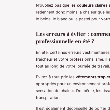
N'oubliez pas que les
couleurs claires
s
retiennent donc moins la chaleur que l
le beige, le blanc ou le pastel pour votr
Les erreurs à éviter : comme
professionnelle en été ?
En été, certaines erreurs vestimentaire
fraîcheur et votre professionnalisme. Il 
tout au long de votre journée de travail.
Evitez à tout prix les
vêtements trop c
appropriés pour un environnement profes
sensation de chaleur. De même, les tissu
transpiration.
Il est également déconseillé de porter 