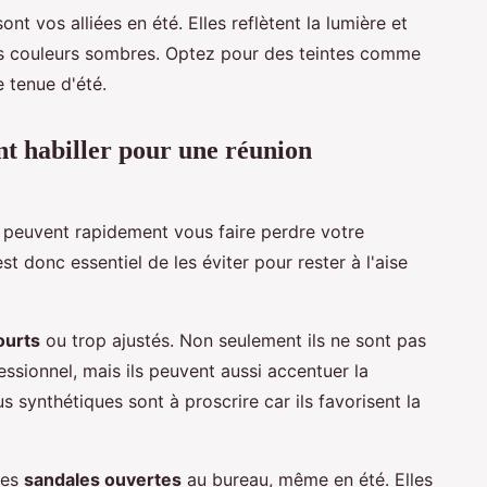
ont vos alliées en été. Elles reflètent la lumière et
es couleurs sombres. Optez pour des teintes comme
e tenue d'été.
nt habiller pour une réunion
s peuvent rapidement vous faire perdre votre
est donc essentiel de les éviter pour rester à l'aise
ourts
ou trop ajustés. Non seulement ils ne sont pas
sionnel, mais ils peuvent aussi accentuer la
s synthétiques sont à proscrire car ils favorisent la
des
sandales ouvertes
au bureau, même en été. Elles