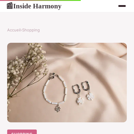
Inside Harmony
📰
Accueil
›
Shopping