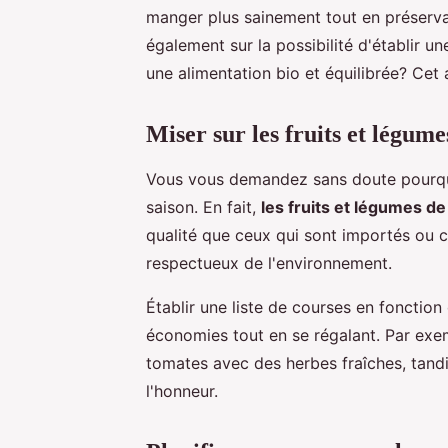
manger plus sainement tout en préserva
également sur la possibilité d'établir 
une alimentation bio et équilibrée? Cet a
Miser sur les fruits et légume
Vous vous demandez sans doute pourquoi
saison. En fait,
les fruits et légumes d
qualité que ceux qui sont importés ou cu
respectueux de l'environnement.
Établir une liste de courses en fonctio
économies tout en se régalant. Par exem
tomates avec des herbes fraîches, tandi
l'honneur.