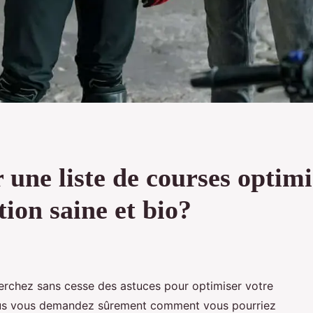
une liste de courses optim
ion saine et bio?
rchez sans cesse des astuces pour optimiser votre
Vous vous demandez sûrement comment vous pourriez