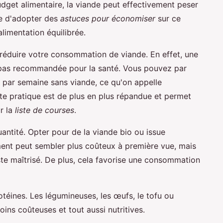
dget alimentaire, la viande peut effectivement peser
ble d'adopter des
astuces pour économiser
sur ce
limentation équilibrée.
e réduire votre consommation de viande. En effet, une
t pas recommandée pour la santé. Vous pouvez par
 par semaine sans viande, ce qu'on appelle
e pratique est de plus en plus répandue et permet
r la
liste de courses
.
 quantité. Opter pour de la viande bio ou issue
ent peut sembler plus coûteux à première vue, mais
este maîtrisé. De plus, cela favorise une consommation
otéines. Les légumineuses, les œufs, le tofu ou
oins coûteuses et tout aussi nutritives.