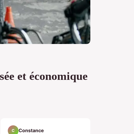
isée et économique
Constance
C