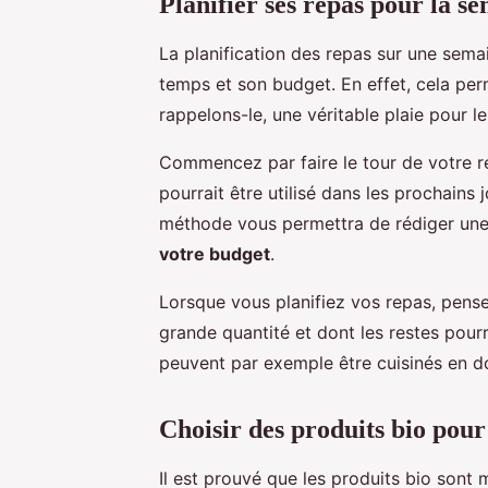
Planifier ses repas pour la s
La planification des repas sur une sema
temps et son budget. En effet, cela pe
rappelons-le, une véritable plaie pour l
Commencez par faire le tour de votre ré
pourrait être utilisé dans les prochains
méthode vous permettra de rédiger une 
votre budget
.
Lorsque vous planifiez vos repas, pens
grande quantité et dont les restes pourr
peuvent par exemple être cuisinés en do
Choisir des produits bio pour
Il est prouvé que les produits bio sont m