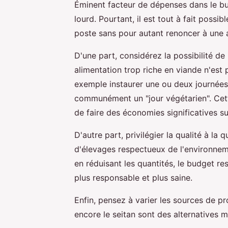
Éminent facteur de dépenses dans le bu
lourd. Pourtant, il est tout à fait possi
poste sans pour autant renoncer à une a
D'une part, considérez la possibilité d
alimentation trop riche en viande n'es
exemple instaurer une ou deux journées
communément un "jour végétarien". Cett
de faire des économies significatives su
D'autre part, privilégier la qualité à la
d'élevages respectueux de l'environnem
en réduisant les quantités, le budget r
plus responsable et plus saine.
Enfin, pensez à varier les sources de pr
encore le seitan sont des alternatives m