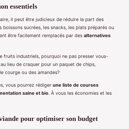
on essentiels
ire, il peut être judicieux de réduire la part des
s boissons sucrées, les snacks, les plats préparés ou
ent être facilement remplacés par des
alternatives
e fruits industriels, pourquoi ne pas presser vous-
u lieu de craquer pour un paquet de chips,
 de courge ou des amandes?
es, vous pourrez rédiger
une liste de courses
entation saine et bio
. À vous les économies et les
viande pour optimiser son budget