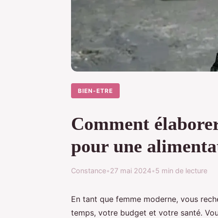
BIEN-ETRE
Comment élaborer 
pour une alimentat
Constance
•
27 mai 2024
•
5 min de lecture
En tant que femme moderne, vous reche
temps, votre budget et votre santé. 