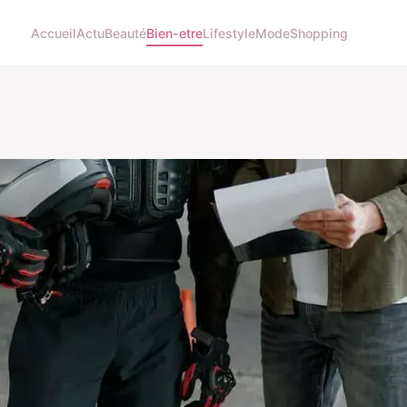
Accueil
Actu
Beauté
Bien-etre
Lifestyle
Mode
Shopping