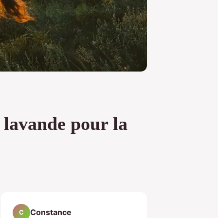
a lavande pour la
Constance
C