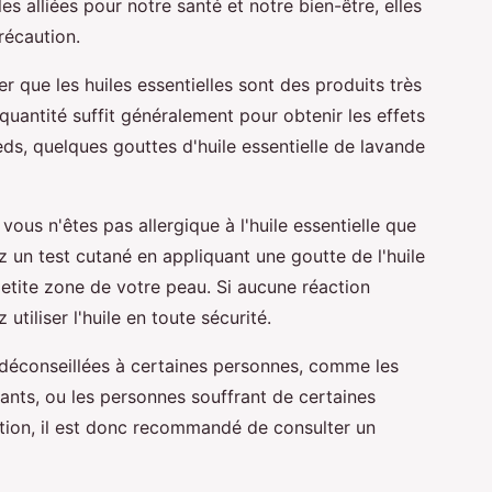
les alliées pour notre santé et notre bien-être, elles
récaution.
er que les huiles essentielles sont des produits très
quantité suffit généralement pour obtenir les effets
eds, quelques gouttes d'huile essentielle de lavande
 vous n'êtes pas allergique à l'huile essentielle que
ez un test cutané en appliquant une goutte de l'huile
petite zone de votre peau. Si aucune réaction
tiliser l'huile en toute sécurité.
nt déconseillées à certaines personnes, comme les
fants, ou les personnes souffrant de certaines
ation, il est donc recommandé de consulter un