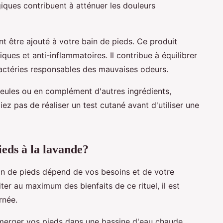
giques contribuent à atténuer les douleurs
nt être ajouté à votre bain de pieds. Ce produit
ques et anti-inflammatoires. Il contribue à équilibrer
 bactéries responsables des mauvaises odeurs.
 seules ou en complément d'autres ingrédients,
z pas de réaliser un test cutané avant d'utiliser une
eds à la lavande?
in de pieds dépend de vos besoins et de votre
er au maximum des bienfaits de ce rituel, il est
rnée.
mmerger vos pieds dans une bassine d'eau chaude