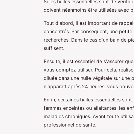
Si les huiles essentielles sont de véritab
doivent néanmoins être utilisées avec p
Tout d'abord, il est important de rappel
concentrés. Par conséquent, une petite 
recherchés. Dans le cas d'un bain de pi
suffisent.
Ensuite, il est essentiel de s'assurer que
vous comptez utiliser. Pour cela, réalis
diluée dans une huile végétale sur une 
n'apparaît après 24 heures, vous pouvez u
Enfin, certaines huiles essentielles so
femmes enceintes ou allaitantes, les en
maladies chroniques. Avant toute utilis
professionnel de santé.