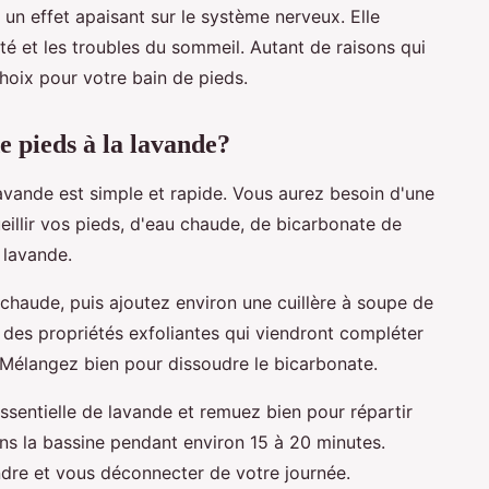
a un effet apaisant sur le système nerveux. Elle
été et les troubles du sommeil. Autant de raisons qui
choix pour votre bain de pieds.
 pieds à la lavande?
lavande est simple et rapide. Vous aurez besoin d'une
illir vos pieds, d'eau chaude, de bicarbonate de
e lavande.
chaude, puis ajoutez environ une cuillère à soupe de
es propriétés exfoliantes qui viendront compléter
e. Mélangez bien pour dissoudre le bicarbonate.
essentielle de lavande et remuez bien pour répartir
ans la bassine pendant environ 15 à 20 minutes.
dre et vous déconnecter de votre journée.