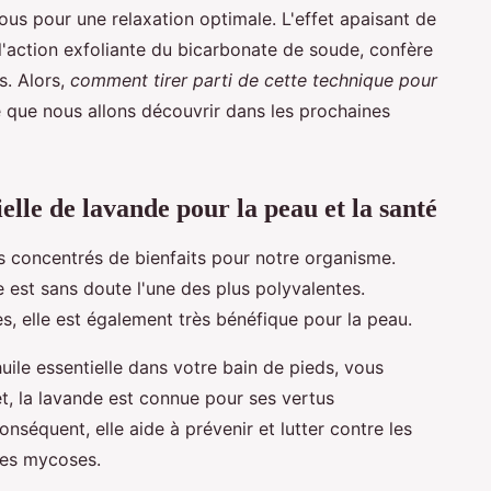
tous pour une relaxation optimale. L'effet apaisant de
à l'action exfoliante du bicarbonate de soude, confère
s. Alors,
comment tirer parti de cette technique pour
 que nous allons découvrir dans les prochaines
ielle de lavande pour la peau et la santé
es concentrés de bienfaits pour notre organisme.
de est sans doute l'une des plus polyvalentes.
, elle est également très bénéfique pour la peau.
uile essentielle dans votre bain de pieds, vous
et, la lavande est connue pour ses vertus
onséquent, elle aide à prévenir et lutter contre les
les mycoses.