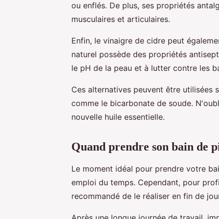
ou enflés. De plus, ses propriétés antal
musculaires et articulaires.
Enfin, le vinaigre de cidre peut égaleme
naturel possède des propriétés antisepti
le pH de la peau et à lutter contre les
Ces alternatives peuvent être utilisées
comme le bicarbonate de soude. N'oublie
nouvelle huile essentielle.
Quand prendre son bain de pi
Le moment idéal pour prendre votre ba
emploi du temps. Cependant, pour profit
recommandé de le réaliser en fin de jou
Après une longue journée de travail, i