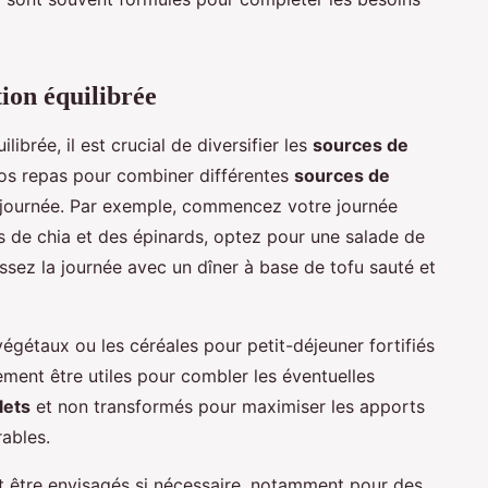
ion équilibrée
ilibrée, il est crucial de diversifier les
sources de
 vos repas pour combiner différentes
sources de
 journée. Par exemple, commencez votre journée
 de chia et des épinards, optez pour une salade de
nissez la journée avec un dîner à base de tofu sauté et
végétaux ou les céréales pour petit-déjeuner fortifiés
ment être utiles pour combler les éventuelles
lets
et non transformés pour maximiser les apports
rables.
 être envisagés si nécessaire, notamment pour des