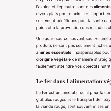
l'avoine et l'épeautre sont des
aliments
divers plats pour maximiser l'apport e
seulement bénéfiques pour la santé cardi
poids et à la prévention des maladies c
Une autre source souvent sous-estimée
produits ne sont pas seulement riches e
aminés essentiels
, indispensables pou
d'origine végétale
de manière stratégi
facilement atteindre vos objectifs nutrit
Le fer dans l'alimentation vé
Le
fer
est un minéral crucial pour le co
globules rouges et le transport de l'ox
la viande rouge, sont souvent mises en a