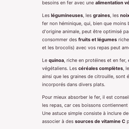
besoins en fer avec une
alimentation v
Les
légumineuses
, les
graines
, les
noi
fer non héminique, qui, bien que moins 
d'origine animale, peut être optimisé pa
consommer des
fruits et légumes
rich
et les brocolis) avec vos repas peut am
Le
quinoa
, riche en protéines et en fer,
végétaliens. Les
céréales complètes
, l
ainsi que les graines de citrouille, sont
incorporés dans divers plats.
Pour mieux absorber le fer, il est cons
les repas, car ces boissons contiennent 
Une astuce simple consiste à inclure d
associer à des
sources de vitamine C
p