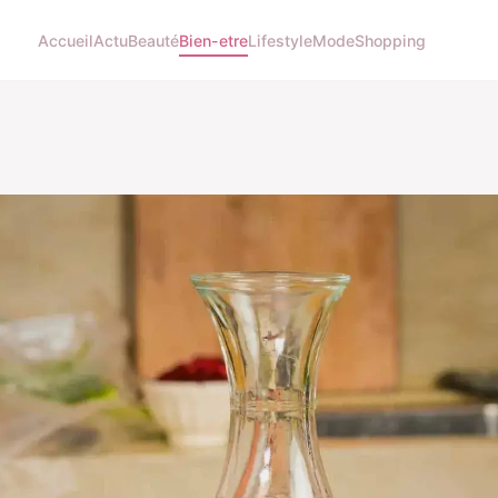
Accueil
Actu
Beauté
Bien-etre
Lifestyle
Mode
Shopping