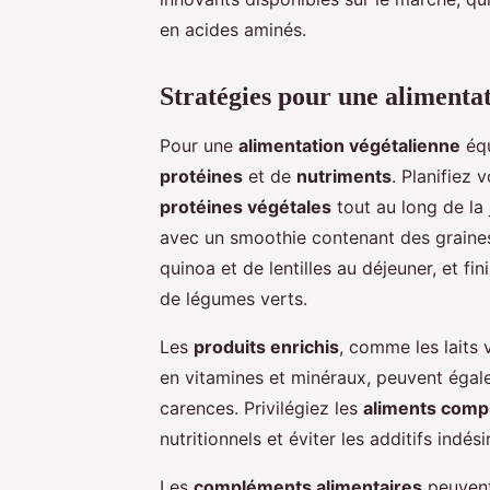
en acides aminés.
Stratégies pour une alimentat
Pour une
alimentation végétalienne
équ
protéines
et de
nutriments
. Planifiez
protéines végétales
tout au long de la
avec un smoothie contenant des graines
quinoa et de lentilles au déjeuner, et fi
de légumes verts.
Les
produits enrichis
, comme les laits 
en vitamines et minéraux, peuvent égale
carences. Privilégiez les
aliments comp
nutritionnels et éviter les additifs indési
Les
compléments alimentaires
peuvent