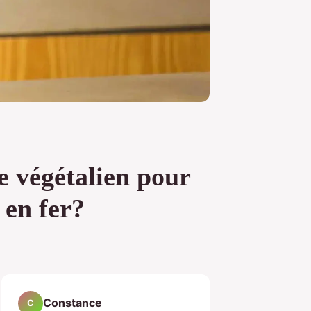
 végétalien pour
 en fer?
Constance
C