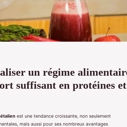
iser un régime alimentaire
rt suffisant en protéines et
étalien
est une tendance croissante, non seulement
mentales, mais aussi pour ses nombreux avantages