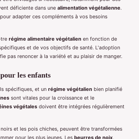
vent déficiente dans une
alimentation végétalienne
.
pour adapter ces compléments à vos besoins
otre
régime alimentaire végétalien
en fonction de
spécifiques et de vos objectifs de santé. L'adoption
fie pas renoncer à la variété et au plaisir de manger.
pour les enfants
ls spécifiques, et un
régime végétalien
bien planifié
ines
sont vitales pour la croissance et le
éines végétales
doivent être intégrées régulièrement
noirs et les pois chiches, peuvent être transformées
ommer pour les plus jeunes. Les
beurres de noix
,