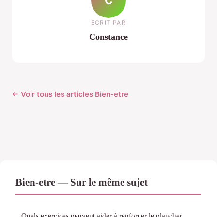
C
ECRIT PAR
Constance
← Voir tous les articles Bien-etre
Bien-etre — Sur le même sujet
Quels exercices peuvent aider à renforcer le plancher