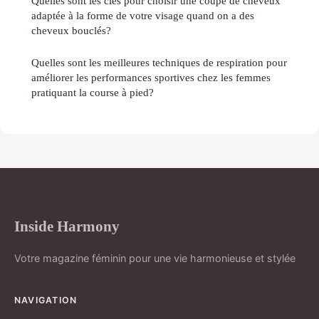
Quelles sont les clés pour choisir une coupe de cheveux
adaptée à la forme de votre visage quand on a des
cheveux bouclés?
Quelles sont les meilleures techniques de respiration pour
améliorer les performances sportives chez les femmes
pratiquant la course à pied?
Inside Harmony
Votre magazine féminin pour une vie harmonieuse et stylée
NAVIGATION