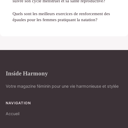
suivre son cycle menstruel et sa santé reproductive?
Quels sont les meilleurs exercices de renforcement des
épaules pour les femmes pratiquant la natation?
Inside Harmony
Votre magazine féminin pour une vie harmonieuse et stylée
NAVIGATION
Accueil