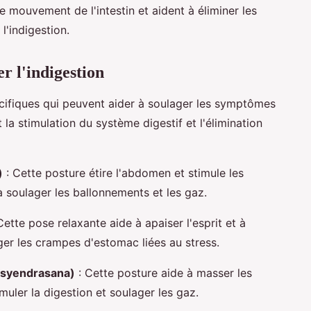
e mouvement de l'intestin et aident à éliminer les
l'indigestion.
r l'indigestion
écifiques qui peuvent aider à soulager les symptômes
 la stimulation du système digestif et l'élimination
)
: Cette posture étire l'abdomen et stimule les
à soulager les ballonnements et les gaz.
Cette pose relaxante aide à apaiser l'esprit et à
ger les crampes d'estomac liées au stress.
atsyendrasana)
: Cette posture aide à masser les
uler la digestion et soulager les gaz.