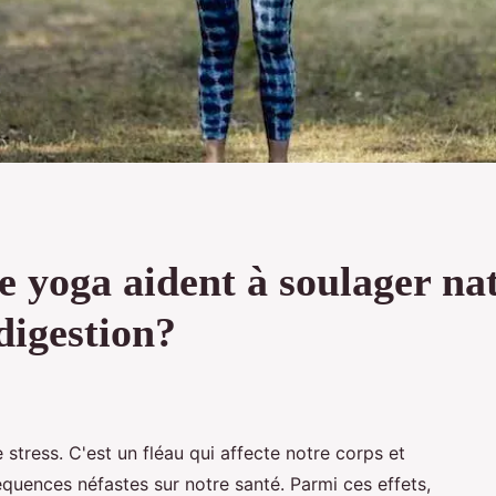
e yoga aident à soulager na
digestion?
e stress. C'est un fléau qui affecte notre corps et
équences néfastes sur notre santé. Parmi ces effets,