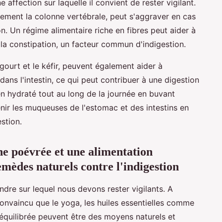
e affection sur laquelle il convient de rester vigilant.
alement la colonne vertébrale, peut s'aggraver en cas
n. Un régime alimentaire riche en fibres peut aider à
ir la constipation, un facteur commun d'indigestion.
ourt et le kéfir, peuvent également aider à
dans l'intestin, ce qui peut contribuer à une digestion
bien hydraté tout au long de la journée en buvant
nir les muqueuses de l'estomac et des intestins en
estion.
he poévrée et une alimentation
emèdes naturels contre l'indigestion
endre sur lequel nous devons rester vigilants. A
 convaincu que le yoga, les huiles essentielles comme
équilibrée peuvent être des moyens naturels et