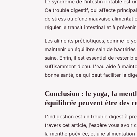
Le syndrome de l'intestin irritable est un
Ce trouble digestif, qui affecte princip
de stress ou d'une mauvaise alimentatio
réguler le transit intestinal et à préven
Les aliments prébiotiques, comme le yog
maintenir un équilibre sain de bactéries 
saine. Enfin, il est essentiel de rester 
suffisamment d'eau. L'eau aide à mainte
bonne santé, ce qui peut faciliter la dig
Conclusion : le yoga, la ment
équilibrée peuvent être des r
L'indigestion est un trouble digest à pr
travers cet article, j'espère vous avoir
la menthe poévrée, et une alimentation 