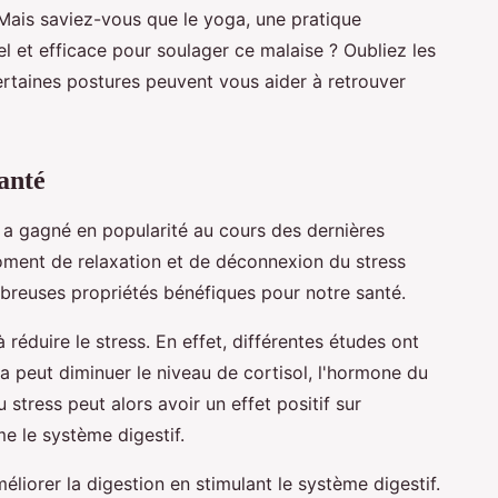
. Mais saviez-vous que le yoga, une pratique
el et efficace pour soulager ce malaise ? Oubliez les
aines postures peuvent vous aider à retrouver
santé
 a gagné en popularité au cours des dernières
oment de relaxation et de déconnexion du stress
mbreuses propriétés bénéfiques pour notre santé.
 réduire le stress. En effet, différentes études ont
a peut diminuer le niveau de cortisol, l'hormone du
 stress peut alors avoir un effet positif sur
e le système digestif.
liorer la digestion en stimulant le système digestif.