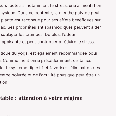
eurs facteurs, notamment le stress, une alimentation
physique. Dans ce contexte, la menthe poivrée peut
te plante est reconnue pour ses effets bénéfiques sur
stomac. Ses propriétés antispasmodiques peuvent aider
à soulager les crampes. De plus, l'odeur
 apaisante et peut contribuer à réduire le stress.
pratique du yoga, est également recommandée pour
ion. Comme mentionné précédemment, certaines
r le système digestif et favoriser l'élimination des
the poivrée et de l'activité physique peut être un
tion.
table : attention à votre régime