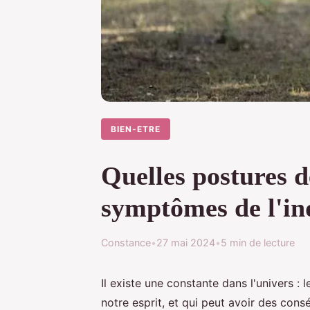
BIEN-ETRE
Quelles postures d
symptômes de l'in
Constance
•
27 mai 2024
•
5 min de lecture
Il existe une constante dans l'univers : l
notre esprit, et qui peut avoir des cons