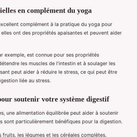
ntielles en complément du yoga
 excellent complément à la pratique du yoga pour
e elles ont des propriétés apaisantes et peuvent aider
par exemple, est connue pour ses propriétés
tendre les muscles de l'intestin et à soulager les
ant peut aider à réduire le stress, ce qui peut être
gestion liée au stress.
our soutenir votre système digestif
es, une alimentation équilibrée peut aider à soutenir
s sont particulièrement bénéfiques pour la digestion.
 fruits, les légumes et les céréales complètes,