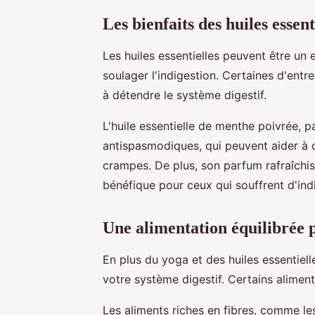
Les bienfaits des huiles esse
Les huiles essentielles peuvent être un
soulager l'indigestion. Certaines d'entr
à détendre le système digestif.
L'huile essentielle de menthe poivrée, 
antispasmodiques, qui peuvent aider à dé
crampes. De plus, son parfum rafraîchiss
bénéfique pour ceux qui souffrent d'indi
Une alimentation équilibrée p
En plus du yoga et des huiles essentiell
votre système digestif. Certains aliment
Les aliments riches en fibres, comme les