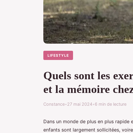
LIFESTYLE
Quels sont les exe
et la mémoire chez
Constance
•
27 mai 2024
•
6 min de lecture
Dans un monde de plus en plus rapide et
enfants sont largement sollicitées, voire