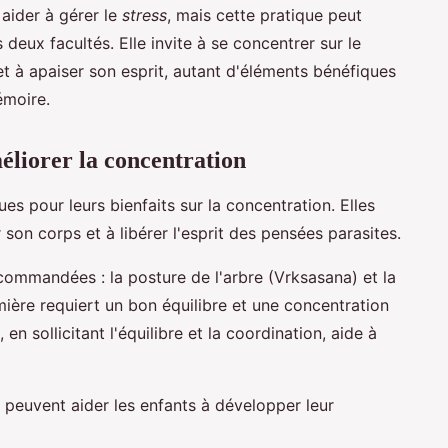
aider à gérer le
stress
, mais cette pratique peut
eux facultés. Elle invite à se concentrer sur le
t à apaiser son esprit, autant d'éléments bénéfiques
émoire.
éliorer la concentration
s pour leurs bienfaits sur la concentration. Elles
r son corps et à libérer l'esprit des pensées parasites.
commandées : la posture de l'arbre (Vrksasana) et la
mière requiert un bon équilibre et une concentration
en sollicitant l'équilibre et la coordination, aide à
 peuvent aider les enfants à développer leur