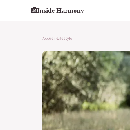
Inside Harmony
📰
Accueil
›
Lifestyle