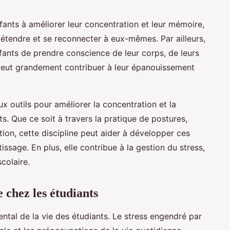
ants à améliorer leur concentration et leur mémoire,
détendre et se reconnecter à eux-mêmes. Par ailleurs,
nfants de prendre conscience de leur corps, de leurs
 peut grandement contribuer à leur épanouissement
x outils pour améliorer la concentration et la
s. Que ce soit à travers la pratique de postures,
tion, cette discipline peut aider à développer ces
ssage. En plus, elle contribue à la gestion du stress,
scolaire.
 chez les étudiants
tal de la vie des étudiants. Le stress engendré par