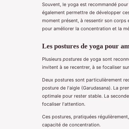
Souvent, le yoga est recommandé pour 
également permettre de développer ces d
moment présent, à ressentir son corps e
pour améliorer la concentration et la m
Les postures de yoga pour am
Plusieurs
postures
de yoga sont reconnue
invitent à se recentrer, à se focaliser su
Deux postures sont particulièrement re
posture de l'aigle (Garudasana). La pre
optimale pour rester stable. La seconde, 
focaliser l'attention.
Ces postures, pratiquées régulièrement,
capacité de concentration.