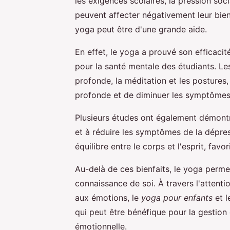
les exigences scolaires, la pression soc
peuvent affecter négativement leur bien
yoga peut être d'une grande aide.
En effet, le yoga a prouvé son efficacit
pour la santé mentale des étudiants. Les
profonde, la méditation et les postures,
profonde et de diminuer les symptômes 
Plusieurs études ont également démontr
et à réduire les symptômes de la dépres
équilibre entre le corps et l'esprit, favo
Au-delà de ces bienfaits, le yoga perm
connaissance de soi. À travers l'attent
aux émotions, le
yoga pour enfants
et l
qui peut être bénéfique pour la gestion
émotionnelle.