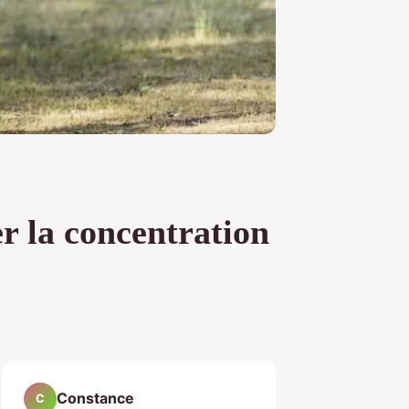
er la concentration
Constance
C