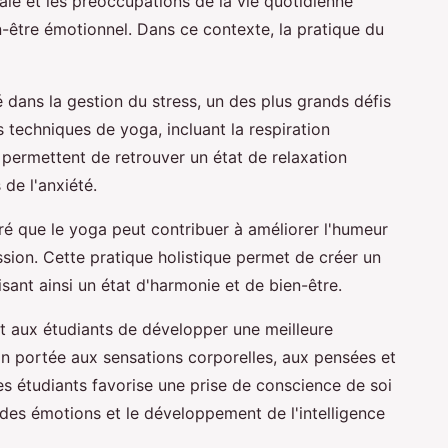
iale et les préoccupations de la vie quotidienne
-être émotionnel. Dans ce contexte, la pratique du
é dans la gestion du stress, un des plus grands défis
 techniques de yoga, incluant la respiration
 permettent de retrouver un état de relaxation
de l'anxiété.
é que le yoga peut contribuer à améliorer l'humeur
sion. Cette pratique holistique permet de créer un
risant ainsi un état d'harmonie et de bien-être.
et aux étudiants de développer une meilleure
ion portée aux sensations corporelles, aux pensées et
es étudiants favorise une prise de conscience de soi
 des émotions et le développement de l'intelligence