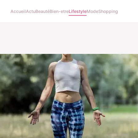
Accueil
Actu
Beauté
Bien-etre
Lifestyle
Mode
Shopping