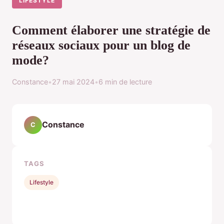
LIFESTYLE
Comment élaborer une stratégie de
réseaux sociaux pour un blog de
mode?
Constance
•
27 mai 2024
•
6 min de lecture
Constance
C
TAGS
Lifestyle