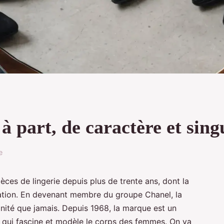
à part, de caractère et sing
e
ièces de lingerie depuis plus de trente ans, dont la
putation. En devenant membre du groupe Chanel, la
nité que jamais. Depuis 1968, la marque est un
e qui fascine et modèle le corps des femmes. On va