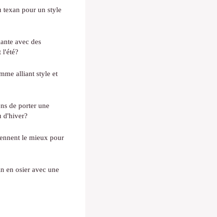
 texan pour un style
gante avec des
 l'été?
me alliant style et
ons de porter une
 d'hiver?
ennent le mieux pour
n en osier avec une