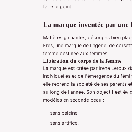
faire le point.
La marque inventée par une
Matières gainantes, découpes bien placé
Eres, une marque de lingerie, de corsett
femme destinée aux femmes.
Libération du corps de la femme
La marque est créée par Irène Leroux da
individuelles et de l'émergence du fémin
elle reprend la société de ses parents e
au long de l'année. Son objectif est évid
modèles en seconde peau :
sans baleine
sans artifice.