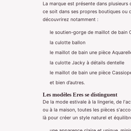
La marque est présente dans plusieurs 
ce soit dans ses propres boutiques ou 
découvrirez notamment :
le soutien-gorge de maillot de bain
la culotte ballon
le maillot de bain une pièce Aquarell
la culotte Jacky à détails dentelle
le maillot de bain une pièce Cassiop
et bien d’autres.
Les modèles Eres se distinguent
De la mode estivale à la lingerie, de l'ac
ou à la maison, toutes les pièces s'acco
là pour créer un style naturel et équilibr
une apparence claire et unique, mini