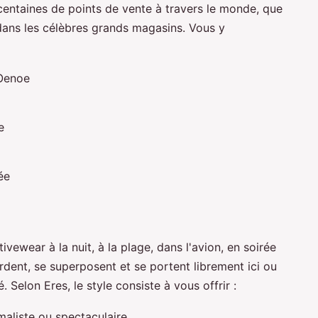
centaines de points de vente à travers le monde, que
dans les célèbres grands magasins. Vous y
 Oenoe
e
ée
tivewear à la nuit, à la plage, dans l'avion, en soirée
rdent, se superposent et se portent librement ici ou
é. Selon Eres, le style consiste à vous offrir :
maliste ou spectaculaire