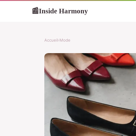
Inside Harmony
📰
Accueil
›
Mode