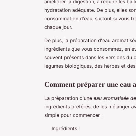
améliorer la digestion, à réduire les bal
hydratation adéquate. De plus, elles so
consommation d'eau, surtout si vous tro
chaque jour.
De plus, la préparation d'eau aromatisé
ingrédients que vous consommez, en évita
souvent présents dans les versions du c
légumes biologiques, des herbes et des 
Comment préparer une eau a
La préparation d'une
eau aromatisée d
ingrédients préférés, de les mélanger ave
simple pour commencer :
Ingrédients :