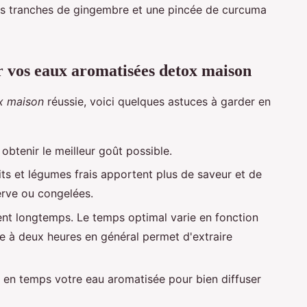
les tranches de gingembre et une pincée de curcuma
r vos eaux aromatisées detox maison
x maison
réussie, voici quelques astuces à garder en
r obtenir le meilleur goût possible.
ruits et légumes frais apportent plus de saveur et de
erve ou congelées.
ent longtemps. Le temps optimal varie en fonction
e à deux heures en général permet d'extraire
en temps votre eau aromatisée pour bien diffuser