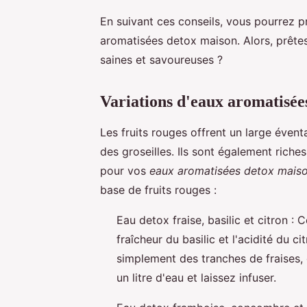
En suivant ces conseils, vous pourrez p
aromatisées detox maison. Alors, prête
saines et savoureuses ?
Variations d'eaux aromatisées
Les fruits rouges offrent un large éventa
des groseilles. Ils sont également riches
pour vos
eaux aromatisées detox mais
base de fruits rouges :
Eau detox fraise, basilic et citron :
fraîcheur du basilic et l'acidité du c
simplement des tranches de fraises, d
un litre d'eau et laissez infuser.