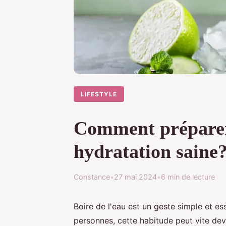
LIFESTYLE
Comment préparer
hydratation saine
Constance
•
27 mai 2024
•
6 min de lecture
Boire de l'eau est un geste simple et es
personnes, cette habitude peut vite de