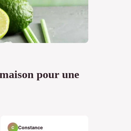
 maison pour une
Constance
C