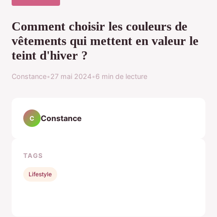
Comment choisir les couleurs de
vêtements qui mettent en valeur le
teint d'hiver ?
Constance
•
27 mai 2024
•
6 min de lecture
Constance
C
TAGS
Lifestyle