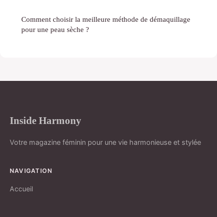
Comment choisir la meilleure méthode de démaquillage
pour une peau sèche ?
Inside Harmony
Votre magazine féminin pour une vie harmonieuse et stylée
NAVIGATION
Accueil