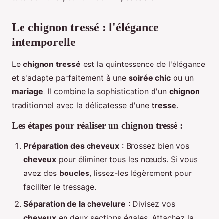
Le chignon tressé : l'élégance
intemporelle
Le
chignon tressé
est la quintessence de l'élégance
et s'adapte parfaitement à une
soirée chic
ou un
mariage
. Il combine la sophistication d'un
chignon
traditionnel avec la délicatesse d'une
tresse
.
Les étapes pour réaliser un chignon tressé :
Préparation des cheveux
: Brossez bien vos
cheveux
pour éliminer tous les nœuds. Si vous
avez des
boucles
, lissez-les légèrement pour
faciliter le tressage.
Séparation de la chevelure
: Divisez vos
cheveux
en deux sections égales. Attachez la