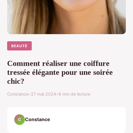
BEAUTÉ
Comment réaliser une coiffure
tressée élégante pour une soirée
chic?
Constance
•
27 mai 2024
•
6 min de lecture
Constance
C