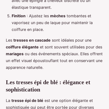
avec une épingle à cheveux discrète ou un
élastique transparent.
Finition
: Ajustez les
mèches
tombantes et
vaporisez un peu de laque pour maintenir la
coiffure en place.
Les
tresses en cascade
sont idéales pour une
coiffure élégante
et sont souvent utilisées pour des
mariages
ou des événements spéciaux. Elles offrent
un effet visuel époustouflant tout en conservant une
apparence naturelle.
Les tresses épi de blé : élégance et
sophistication
La
tresse épi de blé
est une option élégante et
sophistiquée qui peut être portée pour diverses