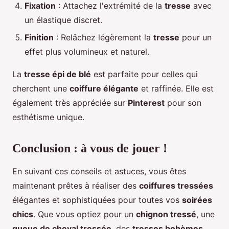
Fixation
: Attachez l'extrémité de la
tresse
avec
un élastique discret.
Finition
: Relâchez légèrement la
tresse
pour un
effet plus volumineux et naturel.
La
tresse épi de blé
est parfaite pour celles qui
cherchent une
coiffure élégante
et raffinée. Elle est
également très appréciée sur
Pinterest
pour son
esthétisme unique.
Conclusion : à vous de jouer !
En suivant ces conseils et astuces, vous êtes
maintenant prêtes à réaliser des
coiffures tressées
élégantes et sophistiquées pour toutes vos
soirées
chics
. Que vous optiez pour un
chignon tressé
, une
queue de cheval tressée
, des
tresses bohèmes
,