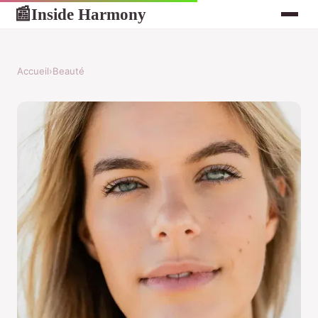
Inside Harmony
📰
Accueil
›
Beauté