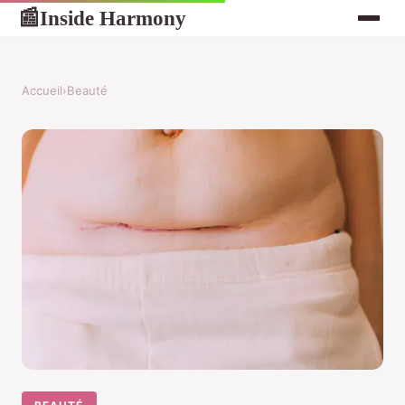
Inside Harmony
📰
Accueil
›
Beauté