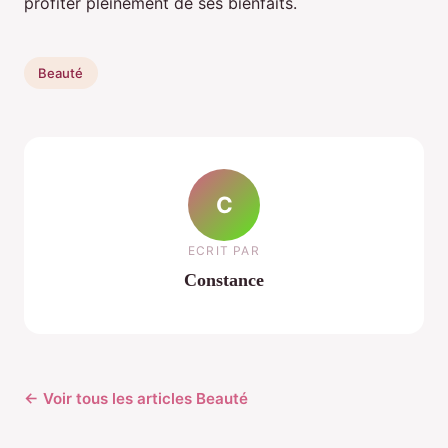
profiter pleinement de ses bienfaits.
Beauté
C
ECRIT PAR
Constance
← Voir tous les articles Beauté