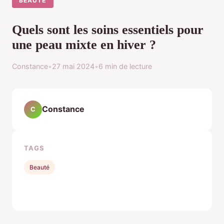
BEAUTÉ
Quels sont les soins essentiels pour
une peau mixte en hiver ?
Constance
•
27 mai 2024
•
6 min de lecture
Constance
C
TAGS
Beauté