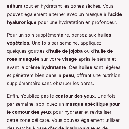
sébum
tout en hydratant les zones sèches. Vous
pouvez également alterner avec un masque à l'
acide
hyaluronique
pour une hydratation en profondeur.
Pour un soin supplémentaire, pensez aux
huiles
végétales
. Une fois par semaine, appliquez
quelques gouttes d'
huile de jojoba
ou d'
huile de
rose musquée
sur votre
visage
après le sérum et
avant la
crème hydratante
. Ces
huiles
sont légères
et pénètrent bien dans la
peau
, offrant une nutrition
supplémentaire sans obstruer les pores.
Enfin, n’oubliez pas le
contour des yeux
. Une fois
par semaine, appliquez un
masque spécifique pour
le contour des yeux
pour hydrater et revitaliser
cette zone délicate. Vous pouvez également utiliser
des patchs à base d'
acide hyaluronique
et de