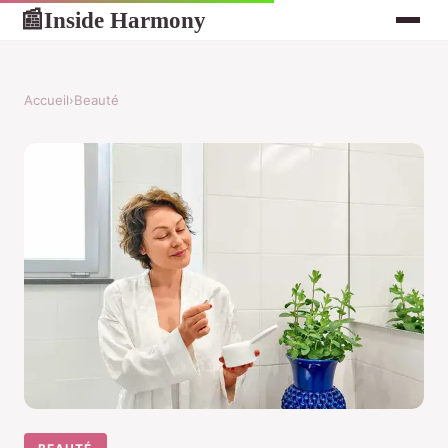
Inside Harmony
📰
Accueil
›
Beauté