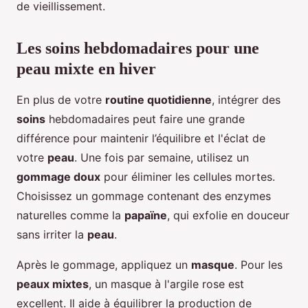
de vieillissement.
Les soins hebdomadaires pour une
peau mixte en hiver
En plus de votre
routine quotidienne
, intégrer des
soins
hebdomadaires peut faire une grande
différence pour maintenir l’équilibre et l'éclat de
votre
peau
. Une fois par semaine, utilisez un
gommage doux
pour éliminer les cellules mortes.
Choisissez un gommage contenant des enzymes
naturelles comme la
papaïne
, qui exfolie en douceur
sans irriter la
peau
.
Après le gommage, appliquez un
masque
. Pour les
peaux mixtes
, un masque à l'argile rose est
excellent. Il aide à équilibrer la production de