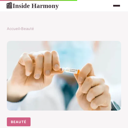
Inside Harmony
📰
Accueil
›
Beauté
BEAUTÉ