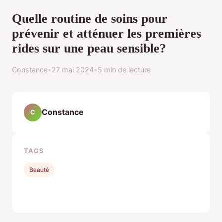
Quelle routine de soins pour
prévenir et atténuer les premières
rides sur une peau sensible?
Constance
•
27 mai 2024
•
5 min de lecture
Constance
C
TAGS
Beauté