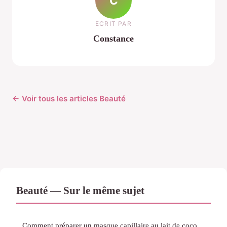
C
ECRIT PAR
Constance
← Voir tous les articles Beauté
Beauté — Sur le même sujet
Comment préparer un masque capillaire au lait de coco