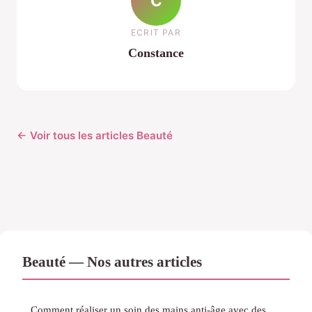
C
ECRIT PAR
Constance
← Voir tous les articles Beauté
Beauté — Nos autres articles
Comment réaliser un soin des mains anti-âge avec des