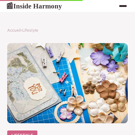
Inside Harmony
📰
Accueil
›
Lifestyle