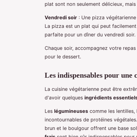
plat sont non seulement délicieux, mais a
Vendredi soir
: Une pizza végétarienne 
La pizza est un plat qui peut facilement
parfaite pour un dîner du vendredi soir.
Chaque soir, accompagnez votre repas d'
pour le dessert.
Les indispensables pour une 
La cuisine végétarienne peut être extrê
d'avoir quelques
ingrédients essentiel
Les
légumineuses
comme les lentilles, 
incontournables de protéines végétales
brun et le boulgour offrent une base s
frais
sont bien sûr indispensables pour u