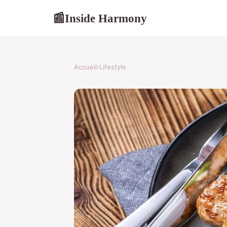
Inside Harmony
📰
Accueil
›
Lifestyle