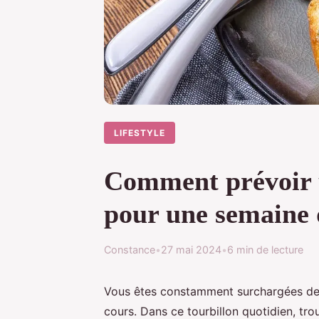
LIFESTYLE
Comment prévoir u
pour une semaine 
Constance
•
27 mai 2024
•
6 min de lecture
Vous êtes constamment surchargées de tr
cours. Dans ce tourbillon quotidien, tr