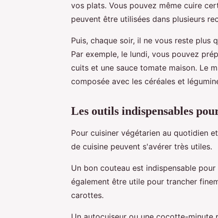
vos plats. Vous pouvez même cuire ce
peuvent être utilisées dans plusieurs rec
Puis, chaque soir, il ne vous reste plus
Par exemple, le lundi, vous pouvez pré
cuits et une sauce tomate maison. Le m
composée avec les céréales et légumin
Les outils indispensables pou
Pour cuisiner végétarien au quotidien e
de cuisine peuvent s'avérer très utiles.
Un bon couteau est indispensable pour
également être utile pour trancher fin
carottes.
Un autocuiseur ou une cocotte-minute p