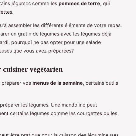
rtains légumes comme les
pommes de terre
, qui
ettes.
 qu'à assembler les différents éléments de votre repas.
parer un gratin de légumes avec les légumes déjà
ardi, pourquoi ne pas opter pour une salade
euses que vous avez préparées?
r cuisiner végétarien
t préparer vos
menus de la semaine
, certains outils
 préparer les légumes. Une mandoline peut
ement certains légumes comme les courgettes ou les
eut être pratique pour la cuisson des légumineuses,