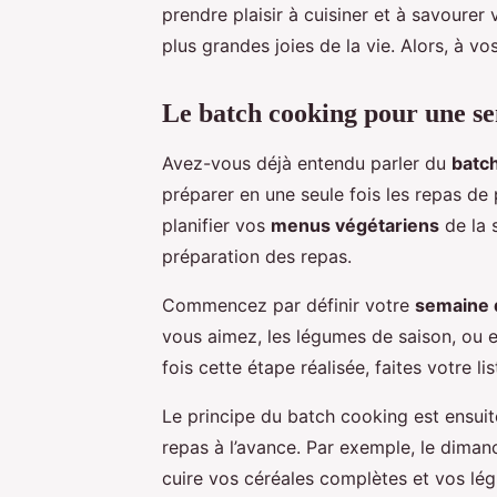
prendre plaisir à cuisiner et à savourer 
plus grandes joies de la vie. Alors, à vo
Le batch cooking pour une se
Avez-vous déjà entendu parler du
batc
préparer en une seule fois les repas de 
planifier vos
menus végétariens
de la s
préparation des repas.
Commencez par définir votre
semaine
vous aimez, les légumes de saison, ou 
fois cette étape réalisée, faites votre l
Le principe du batch cooking est ensui
repas à l’avance. Par exemple, le dima
cuire vos céréales complètes et vos l