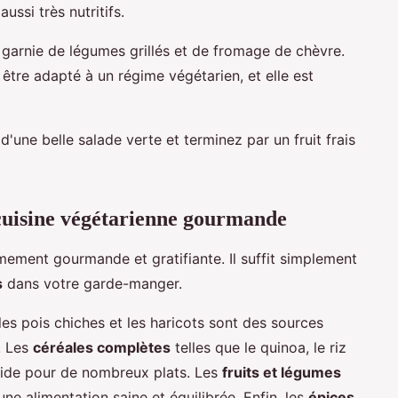
ussi très nutritifs.
garnie de légumes grillés et de fromage de chèvre.
 être adapté à un régime végétarien, et elle est
une belle salade verte et terminez par un fruit frais
cuisine végétarienne gourmande
mement gourmande et gratifiante. Il suffit simplement
s
dans votre garde-manger.
les pois chiches et les haricots sont des sources
. Les
céréales complètes
telles que le quinoa, le riz
olide pour de nombreux plats. Les
fruits et légumes
ne alimentation saine et équilibrée. Enfin, les
épices