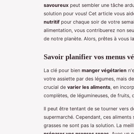
savoureux
peut sembler une tâche ardu
solution pour vous! Cet article vous ai
nutritif
pour chaque soir de votre semain
alimentation, vous contribuerez non seu
de notre planète. Alors, prêtes à vous l
Savoir planifier vos menus v
La clé pour bien
manger végétarien
n'e
votre assiette par des légumes, mais de 
crucial de
varier les aliments
, en incor
complètes, de légumineuses, de fruits, 
Il peut être tentant de se tourner vers 
supermarché. Cependant, ces aliments s
grasses ne sont pas la solution. La mei
préparer vos propres repas
. Avec un 