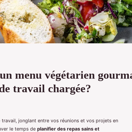
n menu végétarien gourman
de travail chargée?
avail, jonglant entre vos réunions et vos projets en
ouver le temps de
planifier des repas sains et