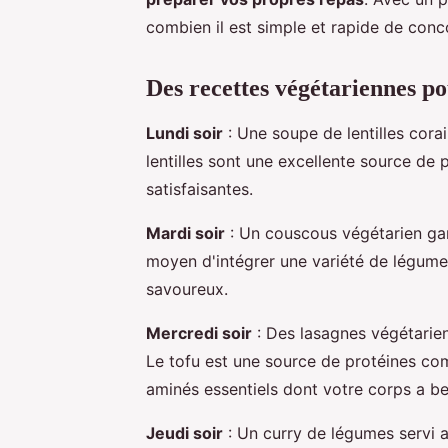
combien il est simple et rapide de conco
Des recettes végétariennes po
Lundi soir
: Une soupe de lentilles cor
lentilles sont une excellente source de 
satisfaisantes.
Mardi soir
: Un couscous végétarien garn
moyen d'intégrer une variété de légumes
savoureux.
Mercredi soir
: Des lasagnes végétarie
Le tofu est une source de protéines comp
aminés essentiels dont votre corps a be
Jeudi soir
: Un curry de légumes servi a