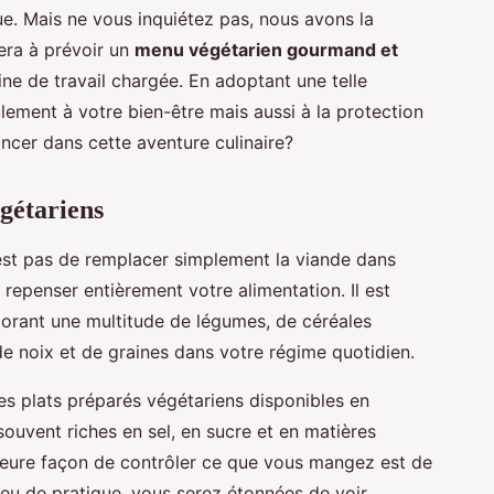
e. Mais ne vous inquiétez pas, nous avons la
dera à prévoir un
menu végétarien gourmand et
e de travail chargée. En adoptant une telle
lement à votre bien-être mais aussi à la protection
ancer dans cette aventure culinaire?
égétariens
st pas de remplacer simplement la viande dans
repenser entièrement votre alimentation. Il est
porant une multitude de légumes, de céréales
de noix et de graines dans votre régime quotidien.
des plats préparés végétariens disponibles en
ouvent riches en sel, en sucre et en matières
lleure façon de contrôler ce que vous mangez est de
peu de pratique, vous serez étonnées de voir