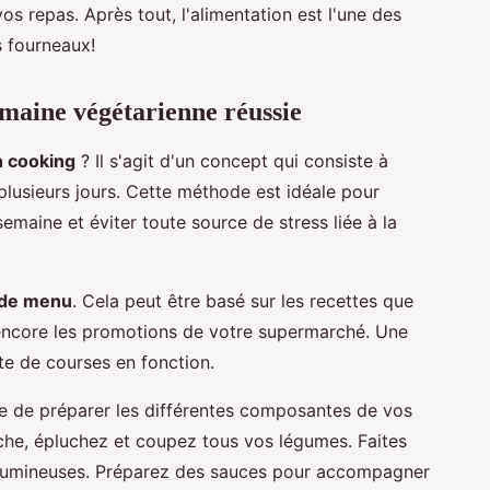
vos repas. Après tout, l'alimentation est l'une des
s fourneaux!
maine végétarienne réussie
h cooking
? Il s'agit d'un concept qui consiste à
plusieurs jours. Cette méthode est idéale pour
emaine et éviter toute source de stress liée à la
 de menu
. Cela peut être basé sur les recettes que
encore les promotions de votre supermarché. Une
iste de courses en fonction.
te de préparer les différentes composantes de vos
nche, épluchez et coupez tous vos légumes. Faites
égumineuses. Préparez des sauces pour accompagner