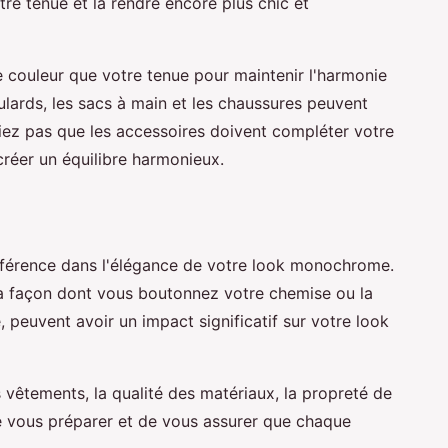
tre tenue et la rendre encore plus chic et
couleur que votre tenue pour maintenir l'harmonie
lards, les sacs à main et les chaussures peuvent
bliez pas que les accessoires doivent compléter votre
créer un équilibre harmonieux.
ifférence dans l'élégance de votre look monochrome.
a façon dont vous boutonnez votre chemise ou la
 peuvent avoir un impact significatif sur votre look
vêtements, la qualité des matériaux, la propreté de
e vous préparer et de vous assurer que chaque