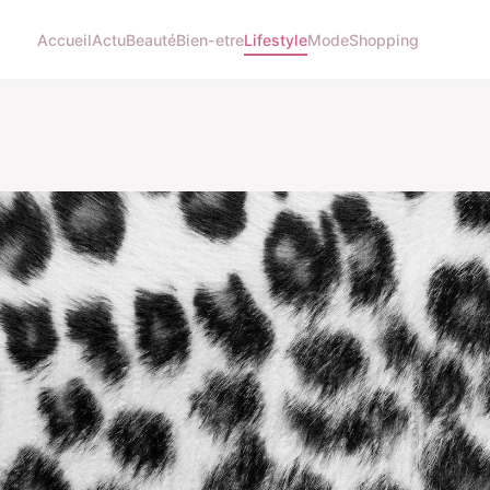
Accueil
Actu
Beauté
Bien-etre
Lifestyle
Mode
Shopping