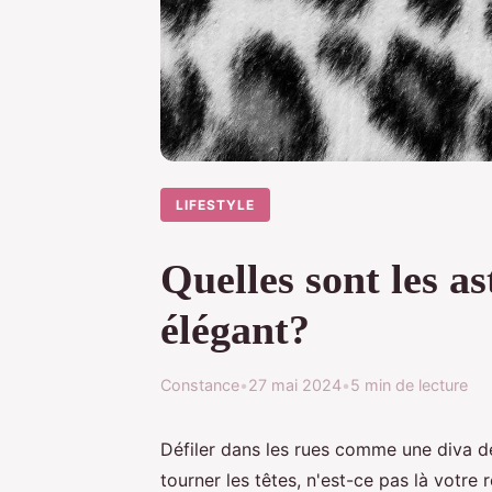
LIFESTYLE
Quelles sont les 
élégant?
Constance
•
27 mai 2024
•
5 min de lecture
Défiler dans les rues comme une diva de 
tourner les têtes, n'est-ce pas là votre 