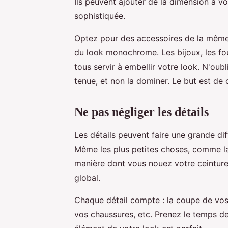
Ils peuvent ajouter de la dimension à vo
sophistiquée.
Optez pour des accessoires de la même 
du look monochrome. Les bijoux, les fou
tous servir à embellir votre look. N'ou
tenue, et non la dominer. Le but est de 
Ne pas négliger les détails
Les détails peuvent faire une grande d
Même les plus petites choses, comme l
manière dont vous nouez votre ceinture,
global.
Chaque détail compte : la coupe de vos 
vos chaussures, etc. Prenez le temps d