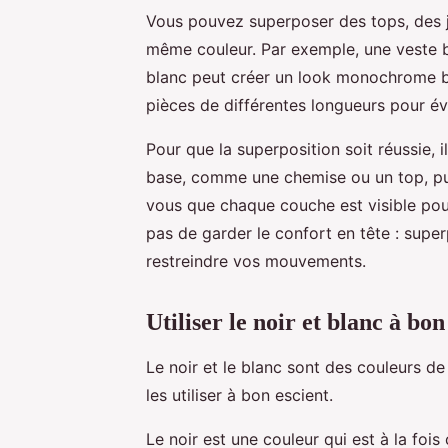
Vous pouvez superposer des tops, des 
même couleur. Par exemple, une veste 
blanc peut créer un look monochrome bla
pièces de différentes longueurs pour é
Pour que la superposition soit réussie,
base, comme une chemise ou un top, pu
vous que chaque couche est visible pour
pas de garder le confort en tête : sup
restreindre vos mouvements.
Utiliser le noir et blanc à bon
Le noir et le blanc sont des couleurs d
les utiliser à bon escient.
Le noir est une couleur qui est à la fo