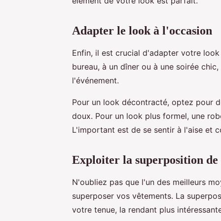
élément de votre look est parfait.
Adapter le look à l'occasion
Enfin, il est crucial d'adapter votre lo
bureau, à un dîner ou à une soirée chi
l'événement.
Pour un look décontracté, optez pour d
doux. Pour un look plus formel, une ro
L'important est de se sentir à l'aise et 
Exploiter la superposition de
N'oubliez pas que l'un des meilleurs m
superposer vos vêtements. La superposi
votre tenue, la rendant plus intéressante