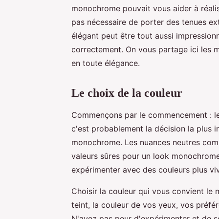
monochrome pouvait vous aider à réalise
pas nécessaire de porter des tenues e
élégant peut être tout aussi impression
correctement. On vous partage ici les 
en toute élégance.
Le choix de la couleur
Commençons par le commencement : le c
c'est probablement la décision la plus
monochrome. Les nuances neutres comme l
valeurs sûres pour un look monochrome 
expérimenter avec des couleurs plus viv
Choisir la couleur qui vous convient le 
teint, la couleur de vos yeux, vos préf
N'ayez pas peur d'expérimenter et de so