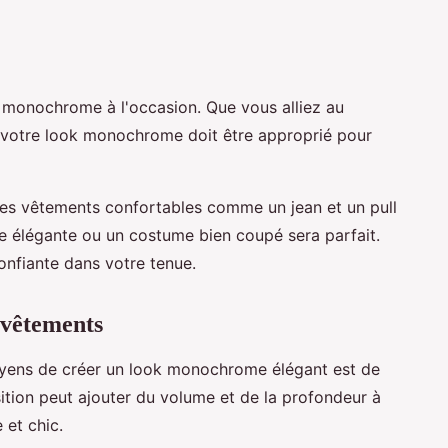
ok monochrome à l'occasion. Que vous alliez au
c, votre look monochrome doit être approprié pour
es vêtements confortables comme un jean et un pull
be élégante ou un costume bien coupé sera parfait.
confiante dans votre tenue.
 vêtements
oyens de créer un look monochrome élégant est de
tion peut ajouter du volume et de la profondeur à
 et chic.