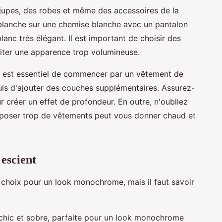
jupes, des robes et même des accessoires de la
blanche sur une chemise blanche avec un pantalon
nc très élégant. Il est important de choisir des
viter une apparence trop volumineuse.
 il est essentiel de commencer par un vêtement de
is d'ajouter des couches supplémentaires. Assurez-
 créer un effet de profondeur. En outre, n'oubliez
erposer trop de vêtements peut vous donner chaud et
 escient
e choix pour un look monochrome, mais il faut savoir
is chic et sobre, parfaite pour un look monochrome