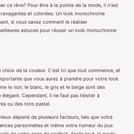
r ce rêve? Pour être à la pointe de la mode, il n'est
xtravagantes et colorées. Un look monochrome
nant, si vous savez comment le réaliser
meilleures astuces pour réussir un look monochrome
hoix de la couleur. C'est ici que tout commence, et
 importante que vous aurez à prendre pour votre look
e noir, le blanc, le gris et le beige sont des
élégant. Cependant, il ne faut pas hésiter à
es ou des tons pastel.
mieux dépend de plusieurs facteurs, tels que votre
érences personnelles et même votre humeur du jour.
rtir de votre zone de confort. Après tout, la mode