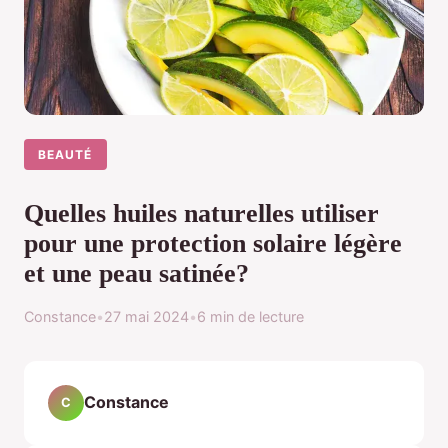
BEAUTÉ
Quelles huiles naturelles utiliser
pour une protection solaire légère
et une peau satinée?
Constance
•
27 mai 2024
•
6 min de lecture
Constance
C