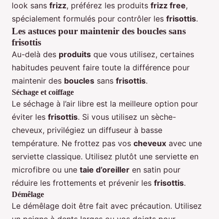
look sans
frizz
, préférez les produits
frizz free
,
spécialement formulés pour contrôler les
frisottis
.
Les astuces pour maintenir des boucles sans
frisottis
Au-delà des
produits
que vous utilisez, certaines
habitudes peuvent faire toute la différence pour
maintenir des
boucles
sans
frisottis
.
Séchage et coiffage
Le séchage à l’air libre est la meilleure option pour
éviter les
frisottis
. Si vous utilisez un sèche-
cheveux, privilégiez un diffuseur à basse
température. Ne frottez pas vos
cheveux
avec une
serviette classique. Utilisez plutôt une serviette en
microfibre ou une
taie d’oreiller
en satin pour
réduire les frottements et prévenir les
frisottis
.
Démêlage
Le démêlage doit être fait avec précaution. Utilisez