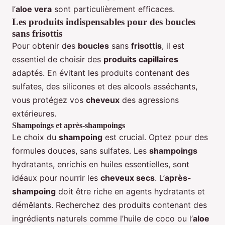
l’
aloe vera
sont particulièrement efficaces.
Les produits indispensables pour des boucles
sans frisottis
Pour obtenir des
boucles
sans
frisottis
, il est
essentiel de choisir des
produits capillaires
adaptés. En évitant les produits contenant des
sulfates, des silicones et des alcools asséchants,
vous protégez vos
cheveux
des agressions
extérieures.
Shampoings et après-shampoings
Le choix du
shampoing
est crucial. Optez pour des
formules douces, sans sulfates. Les
shampoings
hydratants, enrichis en huiles essentielles, sont
idéaux pour nourrir les
cheveux secs
. L’
après-
shampoing
doit être riche en agents hydratants et
démêlants. Recherchez des produits contenant des
ingrédients naturels comme l’huile de coco ou l’
aloe