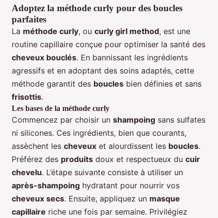
Adoptez la méthode curly pour des boucles
parfaites
La
méthode curly
, ou
curly girl method
, est une
routine capillaire conçue pour optimiser la santé des
cheveux bouclés
. En bannissant les ingrédients
agressifs et en adoptant des soins adaptés, cette
méthode garantit des
boucles
bien définies et sans
frisottis
.
Les bases de la méthode curly
Commencez par choisir un
shampoing
sans sulfates
ni silicones. Ces ingrédients, bien que courants,
assèchent les
cheveux
et alourdissent les
boucles
.
Préférez des
produits
doux et respectueux du
cuir
chevelu
. L’étape suivante consiste à utiliser un
après-shampoing
hydratant pour nourrir vos
cheveux secs
. Ensuite, appliquez un
masque
capillaire
riche une fois par semaine. Privilégiez