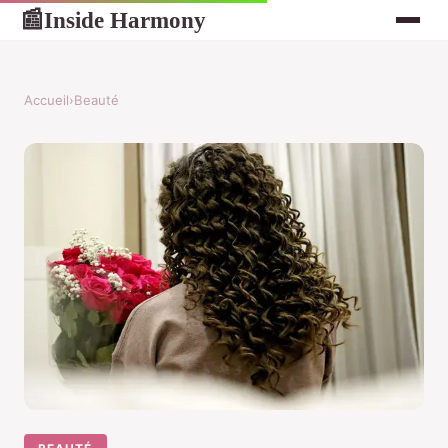
Inside Harmony
📰
Accueil
›
Beauté