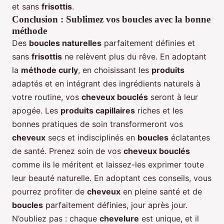
et sans
frisottis
.
Conclusion : Sublimez vos boucles avec la bonne
méthode
Des
boucles naturelles
parfaitement définies et
sans
frisottis
ne relèvent plus du rêve. En adoptant
la
méthode curly
, en choisissant les
produits
adaptés et en intégrant des ingrédients naturels à
votre routine, vos
cheveux bouclés
seront à leur
apogée. Les
produits capillaires
riches et les
bonnes pratiques de soin transformeront vos
cheveux
secs et indisciplinés en
boucles
éclatantes
de santé. Prenez soin de vos
cheveux bouclés
comme ils le méritent et laissez-les exprimer toute
leur beauté naturelle. En adoptant ces conseils, vous
pourrez profiter de
cheveux
en pleine santé et de
boucles
parfaitement définies, jour après jour.
N’oubliez pas : chaque
chevelure
est unique, et il