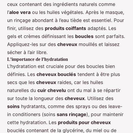
ceux contenant des ingrédients naturels comme
l’
aloe vera
ou les huiles végétales. Après le masque,
un rinçage abondant à l’eau tiède est essentiel. Pour
finir, utilisez des
produits coiffants
adaptés. Les
gels et crèmes définissant les
boucles
sont parfaits.
Appliquez-les sur des
cheveux
mouillés et laissez
sécher à l’air libre.
L’importance de l’hydratation
L’hydratation est cruciale pour des boucles bien
définies. Les
cheveux bouclés
tendent à être plus
secs que les
cheveux
raides, car les huiles
naturelles du
cuir chevelu
ont du mal à se répartir
sur toute la longueur des
cheveux
. Utilisez des
soins
hydratants, comme des sprays ou des leave-
in conditioners (soins
sans rinçage
), pour maintenir
cette hydratation. Les
produits pour cheveux
bouclés contenant de la glycérine, du miel ou de