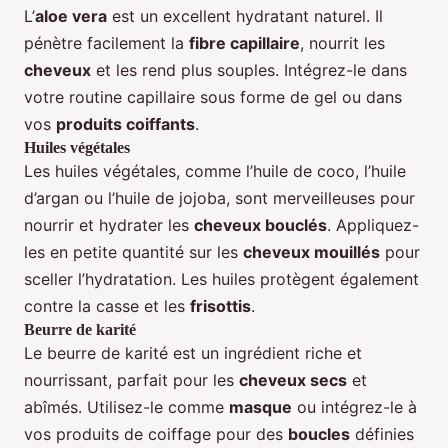
L’
aloe vera
est un excellent hydratant naturel. Il
pénètre facilement la
fibre capillaire
, nourrit les
cheveux
et les rend plus souples. Intégrez-le dans
votre routine capillaire sous forme de gel ou dans
vos
produits coiffants
.
Huiles végétales
Les huiles végétales, comme l’huile de coco, l’huile
d’argan ou l’huile de jojoba, sont merveilleuses pour
nourrir et hydrater les
cheveux bouclés
. Appliquez-
les en petite quantité sur les
cheveux mouillés
pour
sceller l’hydratation. Les huiles protègent également
contre la casse et les
frisottis
.
Beurre de karité
Le beurre de karité est un ingrédient riche et
nourrissant, parfait pour les
cheveux secs
et
abîmés. Utilisez-le comme
masque
ou intégrez-le à
vos produits de coiffage pour des
boucles
définies