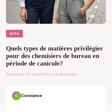
ACTU
Quels types de matières privilégier
pour des chemisiers de bureau en
période de canicule?
Constance
•
27 mai 2024
•
5 min de lecture
Constance
C