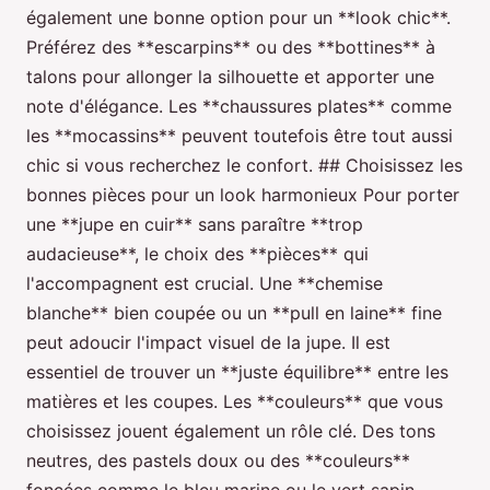
également une bonne option pour un **look chic**.
Préférez des **escarpins** ou des **bottines** à
talons pour allonger la silhouette et apporter une
note d'élégance. Les **chaussures plates** comme
les **mocassins** peuvent toutefois être tout aussi
chic si vous recherchez le confort. ## Choisissez les
bonnes pièces pour un look harmonieux Pour porter
une **jupe en cuir** sans paraître **trop
audacieuse**, le choix des **pièces** qui
l'accompagnent est crucial. Une **chemise
blanche** bien coupée ou un **pull en laine** fine
peut adoucir l'impact visuel de la jupe. Il est
essentiel de trouver un **juste équilibre** entre les
matières et les coupes. Les **couleurs** que vous
choisissez jouent également un rôle clé. Des tons
neutres, des pastels doux ou des **couleurs**