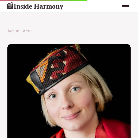
Inside Harmony
📰
Accueil
›
Actu