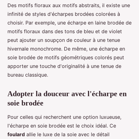
Des motifs floraux aux motifs abstraits, il existe une
infinité de styles d'écharpes brodées colorées à
choisir. Par exemple, une écharpe en laine brodée de
motifs floraux dans des tons de bleu et de violet
peut ajouter un soupçon de couleur à une tenue
hivernale monochrome. De même, une écharpe en
soie brodée de motifs géométriques colorés peut
apporter une touche d'originalité à une tenue de
bureau classique.
Adopter la douceur avec l'écharpe en
soie brodée
Pour celles qui recherchent une option luxueuse,
l'écharpe en soie brodée est le choix idéal. Ce
foulard
allie le luxe de la soie avec le détail