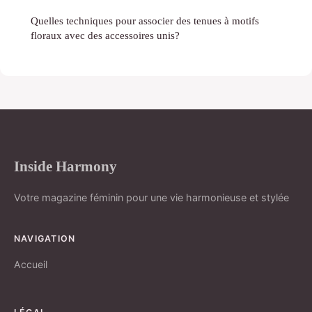
Quelles techniques pour associer des tenues à motifs
floraux avec des accessoires unis?
Inside Harmony
Votre magazine féminin pour une vie harmonieuse et stylée
NAVIGATION
Accueil