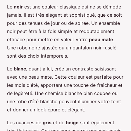
Le
noir
est une couleur classique qui ne se démode
jamais. Il est très élégant et sophistiqué, que ce soit
pour des tenues de jour ou de soirée. Un ensemble
noir peut être à la fois simple et redoutablement
efficace pour mettre en valeur votre
peau mate
.
Une robe noire ajustée ou un pantalon noir fuselé
sont des choix intemporels.
Le
blanc
, quant à lui, crée un contraste saisissant
avec une peau mate. Cette couleur est parfaite pour
les mois d'été, apportant une touche de fraîcheur et
de légèreté. Une chemise blanche bien coupée ou
une robe d’été blanche peuvent illuminer votre teint
et donner un look épuré et élégant.
Les nuances de
gris
et de
beige
sont également
très flatteuses. Ces couleurs neutres peuvent servir