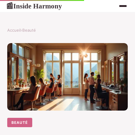
Inside Harmony
📰
Accueil
›
Beauté
BEAUTÉ