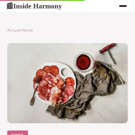
Inside Harmony
📰
Accueil
›
Mode