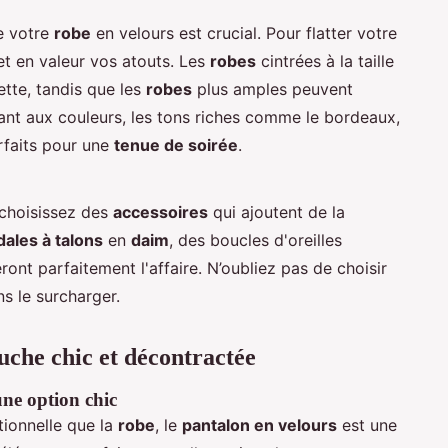
e votre
robe
en velours est crucial. Pour flatter votre
et en valeur vos atouts. Les
robes
cintrées à la taille
ette, tandis que les
robes
plus amples peuvent
uant aux couleurs, les tons riches comme le bordeaux,
arfaits pour une
tenue de soirée
.
 choisissez des
accessoires
qui ajoutent de la
ales à talons
en
daim
, des boucles d'oreilles
ront parfaitement l'affaire. N’oubliez pas de choisir
s le surcharger.
ouche chic et décontractée
une option chic
tionnelle que la
robe
, le
pantalon en velours
est une