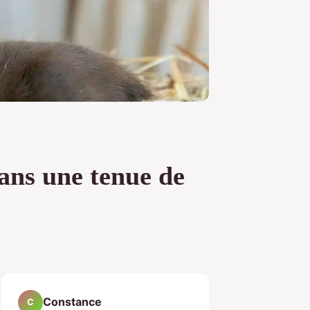
ans une tenue de
Constance
C