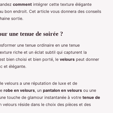
emandez
comment
intégrer cette texture élégante
au bon endroit. Cet article vous donnera des conseils
haine sortie.
our une tenue de soirée ?
nsformer une tenue ordinaire en une tenue
exture riche et un éclat subtil qui capturent la
est bien choisi et bien porté, le
velours
peut donner
c et élégante.
e velours a une réputation de luxe et de
ne
robe en velours
, un
pantalon en velours
ou une
e une touche de glamour instantanée à votre
tenue de
 velours réside dans le choix des pièces et des