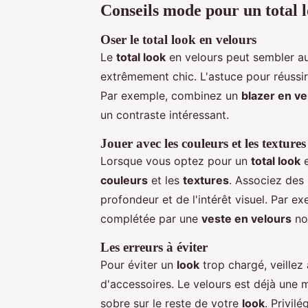
Conseils mode pour un total 
Oser le total look en velours
Le
total look
en velours peut sembler aud
extrêmement chic. L'astuce pour réussir 
Par exemple, combinez un
blazer en ve
un contraste intéressant.
Jouer avec les couleurs et les textures
Lorsque vous optez pour un
total look
e
couleurs
et les
textures
. Associez des 
profondeur et de l'intérêt visuel. Par e
complétée par une
veste en velours
no
Les erreurs à éviter
Pour éviter un
look
trop chargé, veillez
d'accessoires. Le velours est déjà une ma
sobre sur le reste de votre
look
. Privil