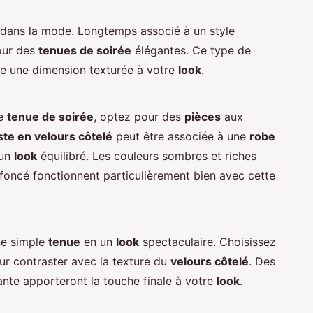
 dans la mode. Longtemps associé à un style
pour des
tenues de soirée
élégantes. Ce type de
ute une dimension texturée à votre
look
.
ne
tenue de soirée
, optez pour des
pièces
aux
ste en velours côtelé
peut être associée à une
robe
 un
look
équilibré. Les couleurs sombres et riches
t foncé fonctionnent particulièrement bien avec cette
ne simple
tenue
en un
look
spectaculaire. Choisissez
r contraster avec la texture du
velours côtelé
. Des
nte apporteront la touche finale à votre
look
.