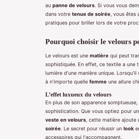
au
panne de velours
. Si vous vous d
dans votre
tenue de soirée
, vous êtes 
pratiques pour briller lors de votre proc
Pourquoi choisir le velours p
Le velours est une
matière
qui peut tra
sophistiquée. En effet, ce textile a une t
lumière d'une manière unique. Lorsqu'il 
à n'importe quelle
femme
une allure chi
L’effet luxueux du velours
En plus de son apparence somptueuse, l
sophistication. Que vous optiez pour u
veste en velours
, cette matière ajout
soirée
. Le secret pour réussir un
look
en
accessoires qui l'accompagnent.