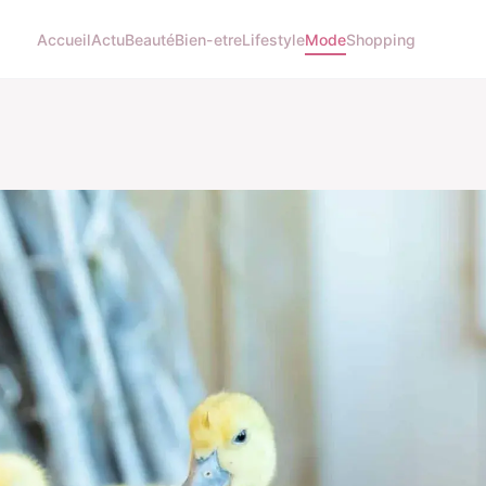
Accueil
Actu
Beauté
Bien-etre
Lifestyle
Mode
Shopping