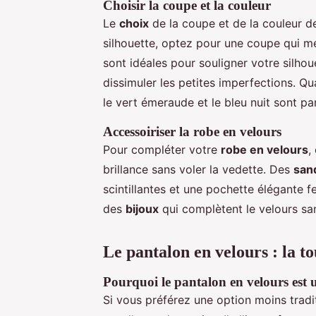
Choisir la coupe et la couleur
Le
choix
de la coupe et de la couleur d
silhouette, optez pour une coupe qui m
sont idéales pour souligner votre silhou
dissimuler les petites imperfections. Q
le vert émeraude et le bleu nuit sont p
Accessoiriser la robe en velours
Pour compléter votre
robe en velours
,
brillance sans voler la vedette. Des
sand
scintillantes et une pochette élégante fe
des
bijoux
qui complètent le velours san
Le pantalon en velours : la t
Pourquoi le pantalon en velours est 
Si vous préférez une option moins tradi