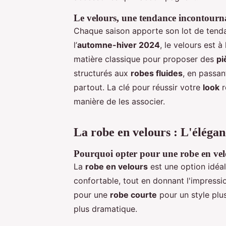
Le velours, une tendance incontourn
Chaque saison apporte son lot de tendan
l’
automne-hiver 2024
, le velours est à
matière classique pour proposer des
pi
structurés aux
robes fluides
, en passan
partout. La clé pour réussir votre
look
r
manière de les associer.
La robe en velours : L'élégan
Pourquoi opter pour une robe en vel
La
robe en velours
est une option idéa
confortable, tout en donnant l'impressi
pour une
robe courte
pour un style plu
plus dramatique.