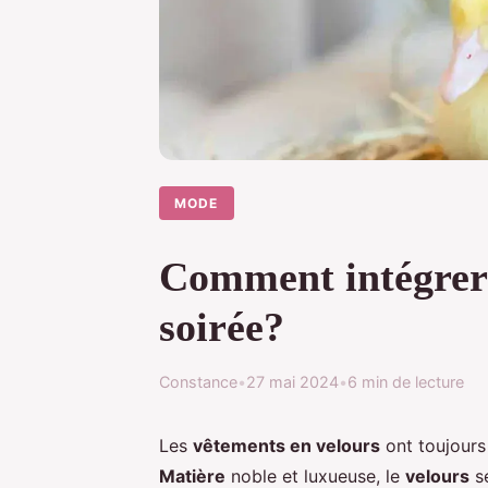
MODE
Comment intégrer 
soirée?
Constance
•
27 mai 2024
•
6 min de lecture
Les
vêtements en velours
ont toujours
Matière
noble et luxueuse, le
velours
se