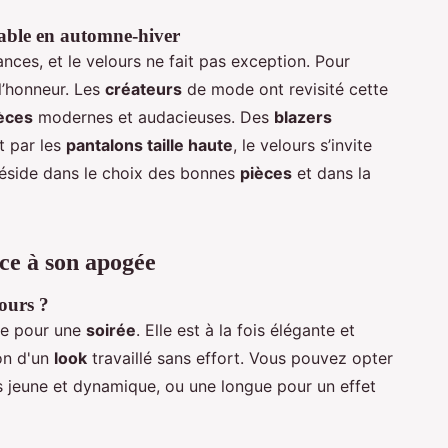
able en automne-hiver
ces, et le velours ne fait pas exception. Pour
 l’honneur. Les
créateurs
de mode ont revisité cette
èces
modernes et audacieuses. Des
blazers
t par les
pantalons taille haute
, le velours s’invite
éside dans le choix des bonnes
pièces
et dans la
ce à son apogée
ours ?
le pour une
soirée
. Elle est à la fois élégante et
on d'un
look
travaillé sans effort. Vous pouvez opter
s jeune et dynamique, ou une longue pour un effet