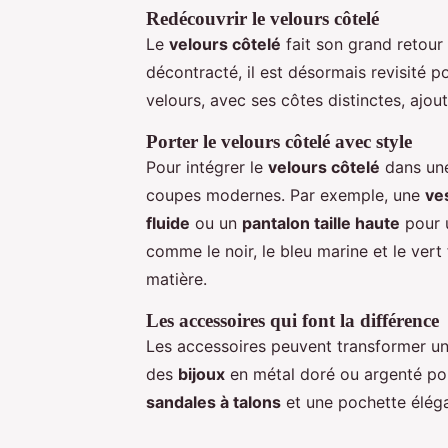
Redécouvrir le velours côtelé
Le
velours côtelé
fait son grand retour
décontracté, il est désormais revisité 
velours, avec ses côtes distinctes, ajo
Porter le velours côtelé avec style
Pour intégrer le
velours côtelé
dans u
coupes modernes. Par exemple, une
ve
fluide
ou un
pantalon taille haute
pour
comme le noir, le bleu marine et le ver
matière.
Les accessoires qui font la différence
Les accessoires peuvent transformer u
des
bijoux
en métal doré ou argenté pou
sandales à talons
et une pochette éléga