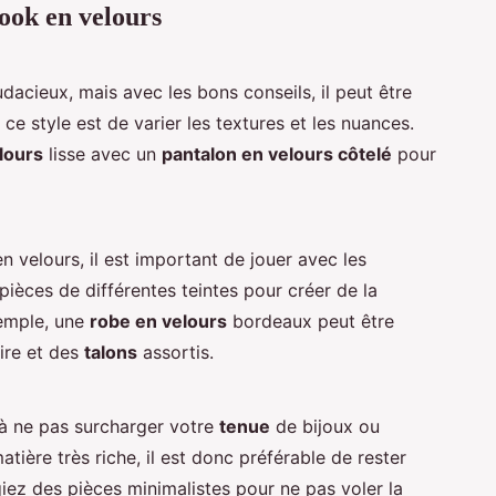
look en velours
acieux, mais avec les bons conseils, il peut être
ce style est de varier les textures et les nuances.
lours
lisse avec un
pantalon en velours côtelé
pour
n velours, il est important de jouer avec les
pièces de différentes teintes pour créer de la
xemple, une
robe en velours
bordeaux peut être
ire et des
talons
assortis.
 à ne pas surcharger votre
tenue
de bijoux ou
tière très riche, il est donc préférable de rester
égiez des pièces minimalistes pour ne pas voler la