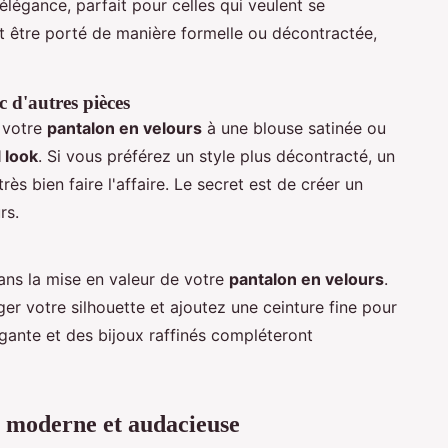
t élégance, parfait pour celles qui veulent se
 être porté de manière formelle ou décontractée,
 d'autres pièces
 votre
pantalon en velours
à une blouse satinée ou
l look
. Si vous préférez un style plus décontracté, un
rès bien faire l'affaire. Le secret est de créer un
rs.
dans la mise en valeur de votre
pantalon en velours
.
er votre silhouette et ajoutez une ceinture fine pour
égante et des bijoux raffinés compléteront
on moderne et audacieuse