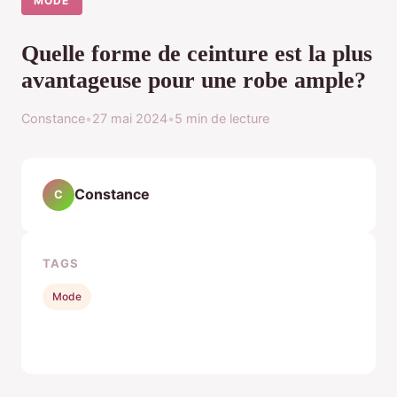
MODE
Quelle forme de ceinture est la plus
avantageuse pour une robe ample?
Constance
•
27 mai 2024
•
5 min de lecture
Constance
C
TAGS
Mode