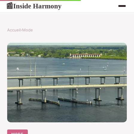
Inside Harmony
📰
Accueil
›
Mode