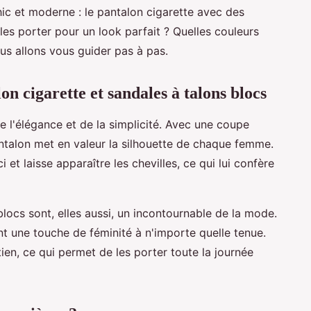
ic et moderne : le pantalon cigarette avec des
es porter pour un look parfait ? Quelles couleurs
ous allons vous guider pas à pas.
n cigarette et sandales à talons blocs
de l'élégance et de la simplicité. Avec une coupe
pantalon met en valeur la silhouette de chaque femme.
i et laisse apparaître les chevilles, ce qui lui confère
locs sont, elles aussi, un incontournable de la mode.
nt une touche de féminité à n'importe quelle tenue.
tien, ce qui permet de les porter toute la journée