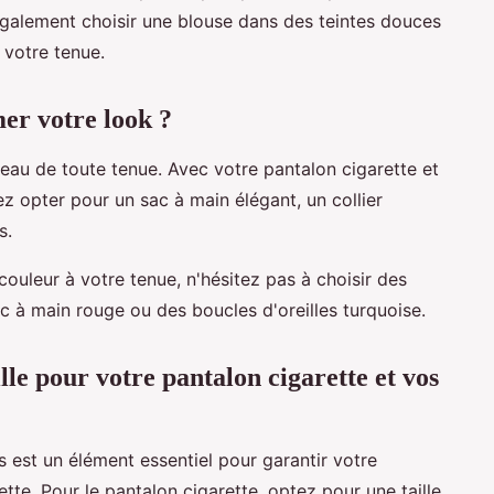
galement choisir une blouse dans des teintes douces
votre tenue.
er votre look ?
teau de toute tenue. Avec votre pantalon cigarette et
z opter pour un sac à main élégant, un collier
s.
ouleur à votre tenue, n'hésitez pas à choisir des
c à main rouge ou des boucles d'oreilles turquoise.
le pour votre pantalon cigarette et vos
s est un élément essentiel pour garantir votre
ette. Pour le pantalon cigarette, optez pour une taille