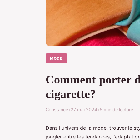
MODE
Comment porter de
cigarette?
Constance
•
27 mai 2024
•
5 min de lecture
Dans l'univers de la mode, trouver le sty
jongler entre les tendances, l'adaptation