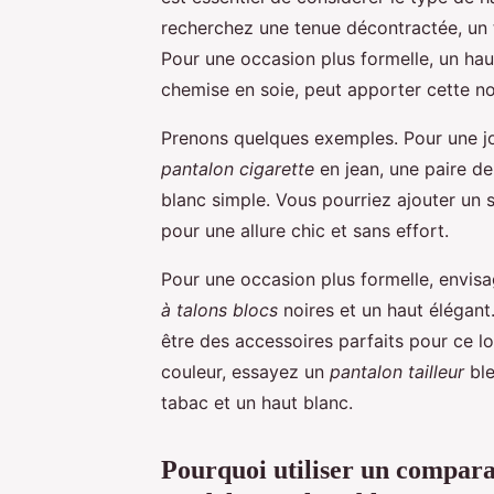
recherchez une tenue décontractée, un t
Pour une occasion plus formelle, un ha
chemise en soie, peut apporter cette n
Prenons quelques exemples. Pour une j
pantalon cigarette
en jean, une paire d
blanc simple. Vous pourriez ajouter un s
pour une allure chic et sans effort.
Pour une occasion plus formelle, envis
à talons blocs
noires et un haut élégant.
être des accessoires parfaits pour ce l
couleur, essayez un
pantalon tailleur
ble
tabac et un haut blanc.
Pourquoi utiliser un compara