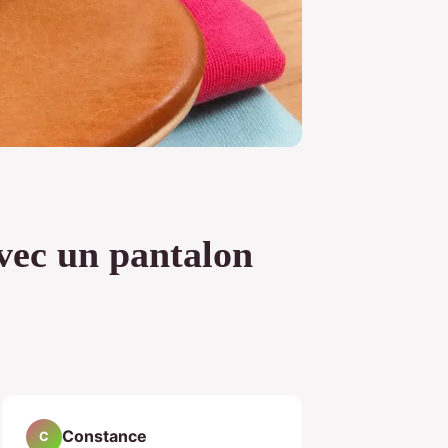
vec un pantalon
Constance
C