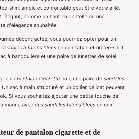
ee-shirt ample et confortable peut être votre allié.
ut élégant, comme un haut en dentelle ou une
ote d'élégance souhaitée.
ournée décontractée, vous pourriez opter pour un
e
sandales à talons blocs
en cuir tabac et un tee-shirt
ac à bandoulière et une paire de lunettes de soleil
agez un
pantalon cigarette
noir, une paire de
sandales
 Un sac à main structuré et un collier délicat peuvent
ook. Si vous souhaitez ajouter une petite touche de
u marine avec des
sandales talons blocs
en cuir
teur de pantalon cigarette et de