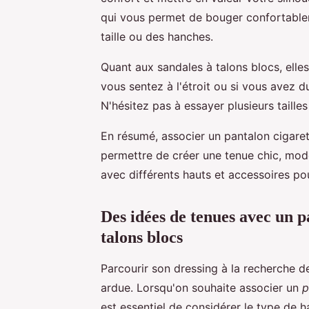
qui vous permet de bouger confortableme
taille ou des hanches.
Quant aux sandales à talons blocs, elle
vous sentez à l'étroit ou si vous avez du
N'hésitez pas à essayer plusieurs taille
En résumé, associer un pantalon cigare
permettre de créer une tenue chic, mod
avec différents hauts et accessoires po
Des idées de tenues avec un p
talons blocs
Parcourir son dressing à la recherche d
ardue. Lorsqu'on souhaite associer un
p
est essentiel de considérer le type de h