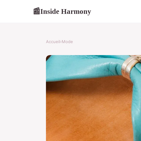
Inside Harmony
📰
Accueil
›
Mode