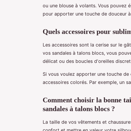
ou une blouse à volants. Vous pouvez é
pour apporter une touche de douceur à 
Quels accessoires pour sublim
Les accessoires sont la cerise sur le gâ
vos sandales à talons blocs, vous pouve
délicat ou des boucles d'oreilles discret
Si vous voulez apporter une touche de c
accessoires colorés. Par exemple, un sa
Comment choisir la bonne tail
sandales à talons blocs ?
La taille de vos vêtements et chaussure
confort et mettre en valeur votre silhou