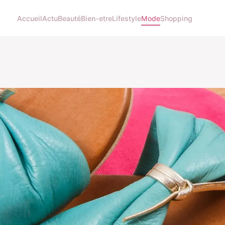
Accueil
Actu
Beauté
Bien-etre
Lifestyle
Mode
Shopping