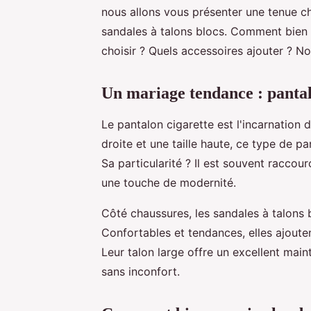
nous allons vous présenter une tenue ch
sandales à talons blocs. Comment bien l
choisir ? Quels accessoires ajouter ? N
Un mariage tendance : pantalo
Le pantalon cigarette est l'incarnation 
droite et une taille haute, ce type de 
Sa particularité ? Il est souvent raccourc
une touche de modernité.
Côté chaussures, les sandales à talons b
Confortables et tendances, elles ajoute
Leur talon large offre un excellent main
sans inconfort.