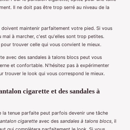
nt. Il ne doit pas être trop serré au niveau de la
s doivent maintenir parfaitement votre pied. Si vous
 mal à marcher, c'est qu'elles sont trop petites.
s pour trouver celle qui vous convient le mieux.
tte avec des sandales à talons blocs peut vous
erne et confortable. N'hésitez pas à expérimenter
ur trouver le look qui vous correspond le mieux.
antalon cigarette et des sandales à
e la tenue parfaite peut parfois devenir une tâche
antalon cigarette
avec des
sandales à talons blocs
, il
aut qui complètera parfaitement le look. Si vous