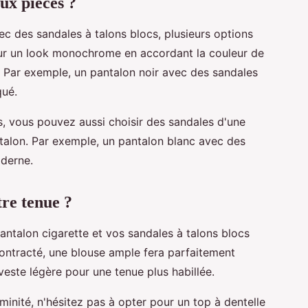
ux pièces ?
ec des sandales à talons blocs, plusieurs options
our un look monochrome en accordant la couleur de
. Par exemple, un pantalon noir avec des sandales
qué.
es, vous pouvez aussi choisir des sandales d'une
ntalon. Par exemple, un pantalon blanc avec des
oderne.
re tenue ?
ntalon cigarette et vos sandales à talons blocs
ontracté, une blouse ample fera parfaitement
 veste légère pour une tenue plus habillée.
minité, n'hésitez pas à opter pour un top à dentelle