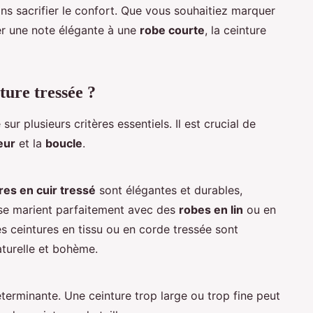
ans sacrifier le confort. Que vous souhaitiez marquer
r une note élégante à une
robe courte
, la ceinture
ture tressée ?
sur plusieurs critères essentiels. Il est crucial de
eur
et la
boucle
.
res en cuir tressé
sont élégantes et durables,
s se marient parfaitement avec des
robes en lin
ou en
es ceintures en tissu ou en corde tressée sont
aturelle et bohème.
terminante. Une ceinture trop large ou trop fine peut