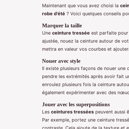
Maintenant que vous avez choisi la
cei
robe d'été
? Voici quelques conseils pou
Marquer la taille
Une
ceinture tressée
est parfaite pour
ajustée, nouez la ceinture autour de votr
mettra en valeur vos courbes et ajouter
Nouer avec style
Il existe plusieurs façons de nouer une 
pendre les extrémités après avoir fait 
enroulez plusieurs fois la ceinture auto
également expérimenter avec des nœud
Jouer avec les superpositions
Les
ceintures tressées
peuvent aussi ê
Par exemple, portez une ceinture tressé
contraste. Cela ajoute de la texture et e