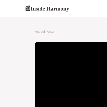
Inside Harmony
📰
Accueil
›
Actu