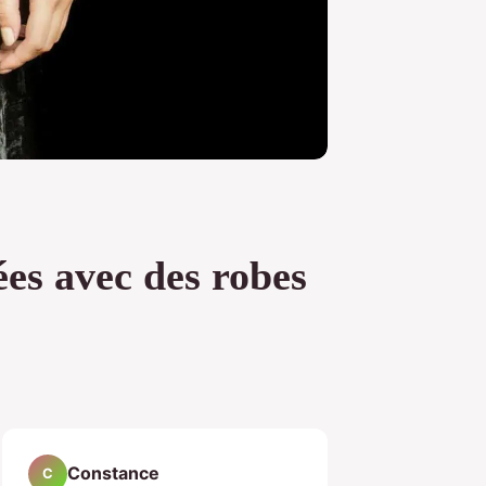
ées avec des robes
Constance
C