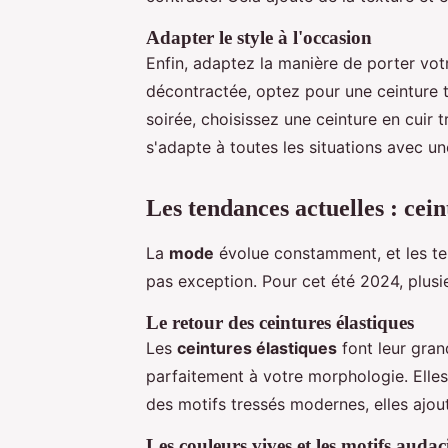
Adapter le style à l'occasion
Enfin, adaptez la manière de porter votr
décontractée, optez pour une ceinture 
soirée, choisissez une ceinture en cuir
s'adapte à toutes les situations avec un
Les tendances actuelles : cein
La
mode
évolue constamment, et les te
pas exception. Pour cet été 2024, plusi
Le retour des ceintures élastiques
Les
ceintures élastiques
font leur grand
parfaitement à votre morphologie. Elles 
des motifs tressés modernes, elles ajo
Les couleurs vives et les motifs auda