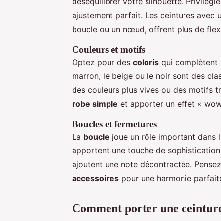
déséquilibrer votre silhouette. Privilég
ajustement parfait. Les ceintures avec
boucle ou un nœud, offrent plus de flexi
Couleurs et motifs
Optez pour des
coloris
qui complètent 
marron, le beige ou le noir sont des cl
des couleurs plus vives ou des motifs t
robe simple
et apporter un effet « wow
Boucles et fermetures
La
boucle
joue un rôle important dans l
apportent une touche de sophistication,
ajoutent une note décontractée. Pensez
accessoires
pour une harmonie parfait
Comment porter une ceinture 