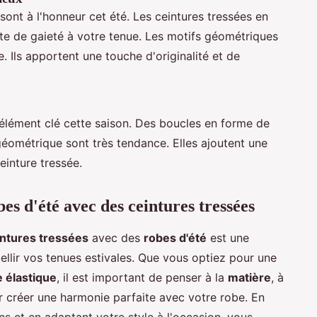
sont à l'honneur cet été. Les ceintures tressées en
ote de gaieté à votre tenue. Les motifs géométriques
 Ils apportent une touche d'originalité et de
élément clé cette saison. Des boucles en forme de
éométrique sont très tendance. Elles ajoutent une
einture tressée.
es d'été avec des ceintures tressées
intures tressées
avec des
robes d'été
est une
llir vos tenues estivales. Que vous optiez pour une
e élastique
, il est important de penser à la
matière
, à
 créer une harmonie parfaite avec votre robe. En
ns et en adaptant votre style à l'occasion, vous