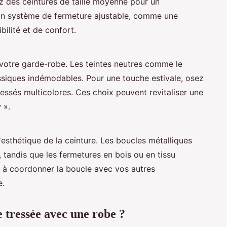
iez des ceintures de taille moyenne pour un
 un système de fermeture ajustable, comme une
bilité et de confort.
votre garde-robe. Les teintes neutres comme le
assiques indémodables. Pour une touche estivale, osez
ressés multicolores. Ces choix peuvent revitaliser une
 ».
'esthétique de la ceinture. Les boucles métalliques
 tandis que les fermetures en bois ou en tissu
 à coordonner la boucle avec vos autres
e.
tressée avec une robe ?