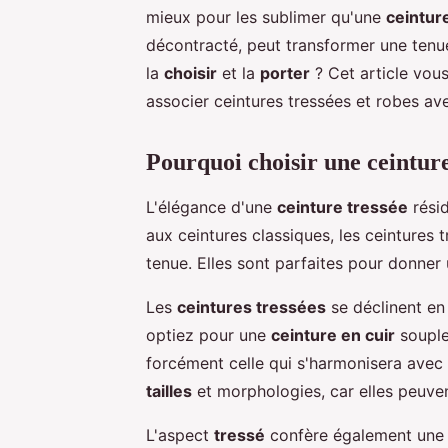
mieux pour les sublimer qu'une
ceintur
décontracté, peut transformer une tenu
la
choisir
et la
porter
? Cet article vous
associer ceintures tressées et robes av
Pourquoi choisir une ceinture
L'élégance d'une
ceinture tressée
résid
aux ceintures classiques, les ceintures t
tenue. Elles sont parfaites pour donne
Les
ceintures tressées
se déclinent en
optiez pour une
ceinture en cuir
soupl
forcément celle qui s'harmonisera avec
tailles
et morphologies, car elles peuven
L'aspect
tressé
confère également une ce