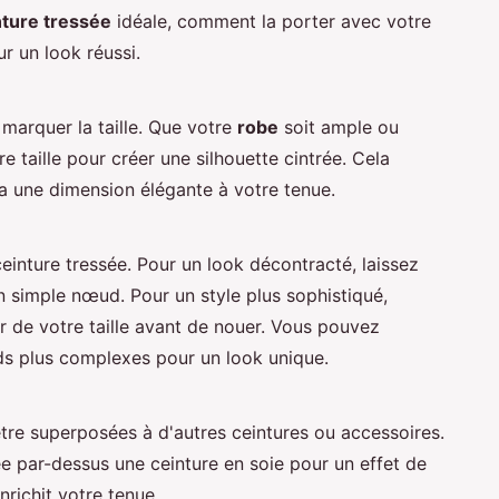
nture tressée
idéale, comment la porter avec votre
r un look réussi.
 marquer la taille. Que votre
robe
soit ample ou
e taille pour créer une silhouette cintrée. Cela
a une dimension élégante à votre tenue.
ceinture tressée. Pour un look décontracté, laissez
un simple nœud. Pour un style plus sophistiqué,
ur de votre taille avant de nouer. Vous pouvez
s plus complexes pour un look unique.
tre superposées à d'autres ceintures ou accessoires.
e par-dessus une ceinture en soie pour un effet de
nrichit votre tenue.