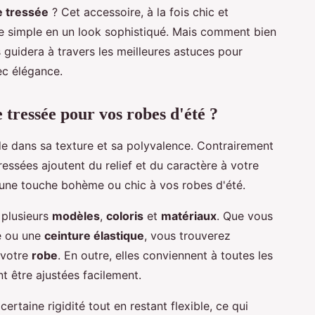
e tressée
? Cet accessoire, à la fois chic et
e simple en un look sophistiqué. Mais comment bien
 guidera à travers les meilleures astuces pour
ec élégance.
 tressée pour vos robes d'été ?
e dans sa texture et sa polyvalence. Contrairement
ressées ajoutent du relief et du caractère à votre
r une touche bohème ou chic à vos robes d'été.
 plusieurs
modèles
,
coloris
et
matériaux
. Que vous
e ou une
ceinture élastique
, vous trouverez
 votre
robe
. En outre, elles conviennent à toutes les
t être ajustées facilement.
rtaine rigidité tout en restant flexible, ce qui