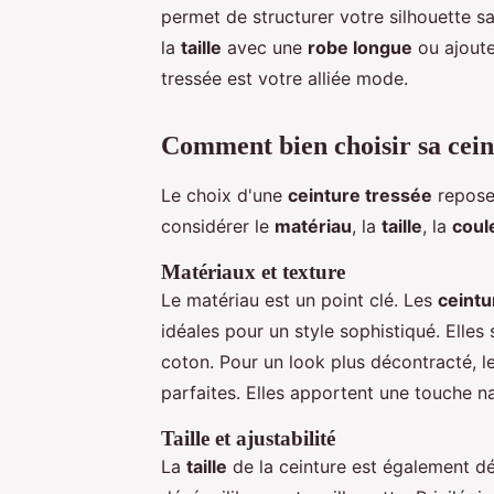
permet de structurer votre silhouette s
la
taille
avec une
robe longue
ou ajoute
tressée est votre alliée mode.
Comment bien choisir sa cein
Le choix d'une
ceinture tressée
repose 
considérer le
matériau
, la
taille
, la
coul
Matériaux et texture
Le matériau est un point clé. Les
ceintu
idéales pour un style sophistiqué. Elle
coton. Pour un look plus décontracté, l
parfaites. Elles apportent une touche n
Taille et ajustabilité
La
taille
de la ceinture est également dé