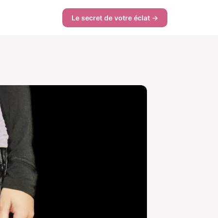
Le secret de votre éclat →