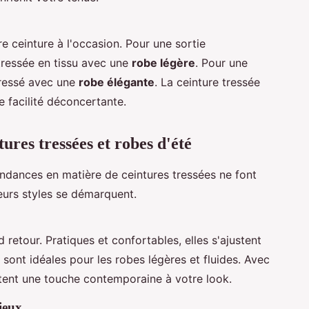
e ceinture à l'occasion. Pour une sortie
tressée en tissu avec une
robe légère
. Pour une
 tressé avec une
robe élégante
. La ceinture tressée
e facilité déconcertante.
tures tressées et robes d'été
ndances en matière de ceintures tressées ne font
eurs styles se démarquent.
 retour. Pratiques et confortables, elles s'ajustent
sont idéales pour les robes légères et fluides. Avec
utent une touche contemporaine à votre look.
cieux