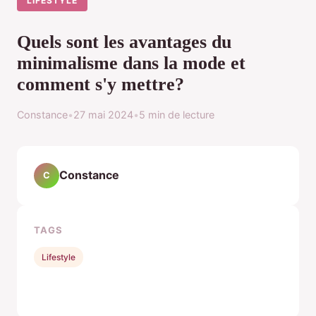
LIFESTYLE
Quels sont les avantages du
minimalisme dans la mode et
comment s'y mettre?
Constance
•
27 mai 2024
•
5 min de lecture
Constance
C
TAGS
Lifestyle