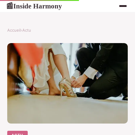
Inside Harmony
📰
Accueil
›
Actu